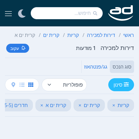
ראשי
דירות למכירה
קריות
קרית ים
קרית ים א
דירות למכירה
1 מודעות
עקוב
סוג הנכס
גג/פנטהאוז
סינון
קריות
×
קרית ים
×
קרית ים א
×
חדרים (5-5)
×