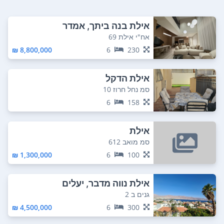
אילת בנה ביתך, אמדר
אח"י אילת 69
8,800,000 ₪
6
230
אילת הדקל
סמ נחל חרוז 10
6
158
אילת
סמ מואב 612
1,300,000 ₪
6
100
אילת נווה מדבר, יעלים
גנים ב 2
4,500,000 ₪
6
300