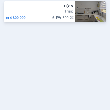
אילת
נופר 1
4,800,000 ₪
6
300