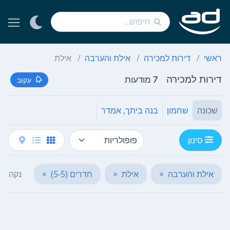
ראשי
דירות למכירה
אילת והערבה
אילת
דירות למכירה
7 מודעות
עקוב
שכונה
שחמון
בנה ביתך, אמדר
סינון
אילת והערבה
×
אילת
×
חדרים (5-5)
×
נקה הכ