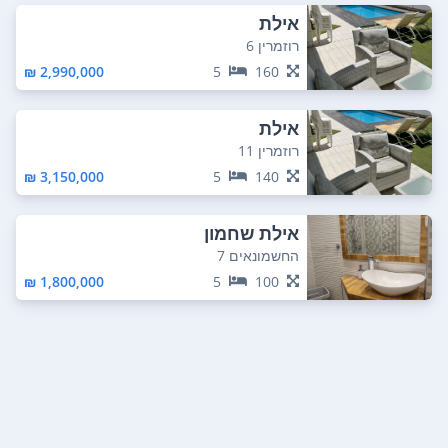
אילת
רוזמרין 6
2,990,000 ₪
5
160
אילת
רוזמרין 11
3,150,000 ₪
5
140
אילת שחמון
החשמונאים 7
1,800,000 ₪
5
100