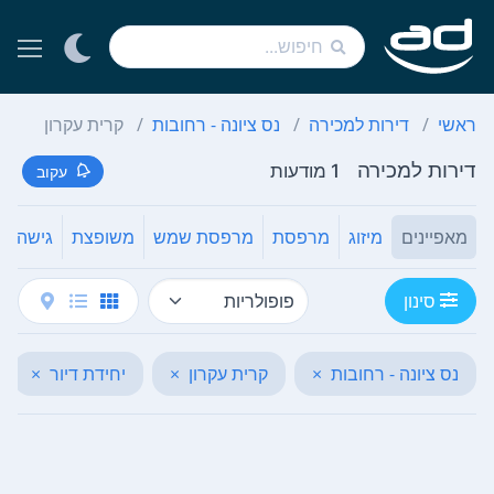
ראשי
דירות למכירה
נס ציונה - רחובות
קרית עקרון
דירות למכירה
1 מודעות
עקוב
מאפיינים
מיזוג
מרפסת
מרפסת שמש
משופצת
גישה לנ
סינון
נס ציונה - רחובות
×
קרית עקרון
×
יחידת דיור
×