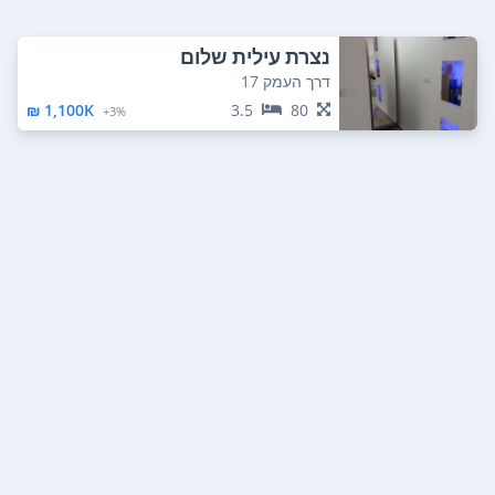
נצרת עילית שלום
דרך העמק 17
1,100K ₪
3.5
80
3%+