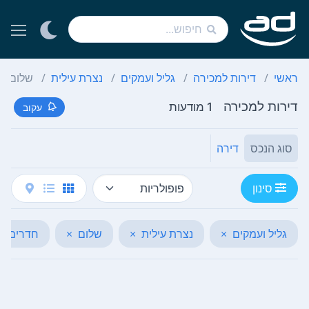
ראשי
דירות למכירה
גליל ועמקים
נצרת עילית
שלום
דירות למכירה
1 מודעות
עקוב
סוג הנכס
דירה
סינון
גליל ועמקים
×
נצרת עילית
×
שלום
×
חדרים (4-4)