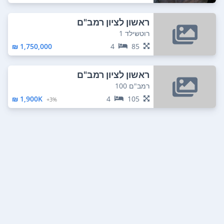
ראשון לציון רמב"ם
רוטשילד 1
1,750,000 ₪
4
85
ראשון לציון רמב"ם
רמב"ם 100
1,900K ₪
4
105
3%+