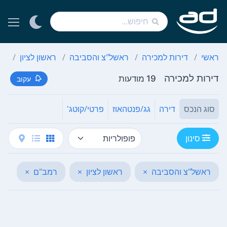
ראשי
דירות למכירה
ראשל"צ והסביבה
ראשון לציון
רמ
דירות למכירה
19 מודעות
עקוב
סוג הנכס
דירה
גג/פנטהאוז
פרטי/קוטג'
סינון
ראשל"צ והסביבה
×
ראשון לציון
×
רמב"ם
×
נק