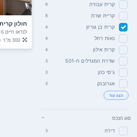
קרית עבודה
8
קריית שרת
8
חולון קרית 
קרית בן גוריון
4
לנדאו חיים 16
נאות רחל
4
300
מ"ר
קרית אילון
4
שדרת המגדלים ח-501
3
ג'סי כהן
3
אגרובנק
3
הצג עוד
סוג הנכס
דירה
3