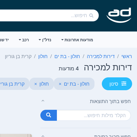
מודעות אחרונות
נדל"ן
רכב
יד שנ
ראשי
דירות למכירה
חולון - בת ים
חולון
קרית בן גוריון
דירות למכירה
4 מודעות
חולון - בת ים
×
חולון
×
קרית בן גוריו
סינון
חפש בתוך התוצאות
חפש סביב כתובת