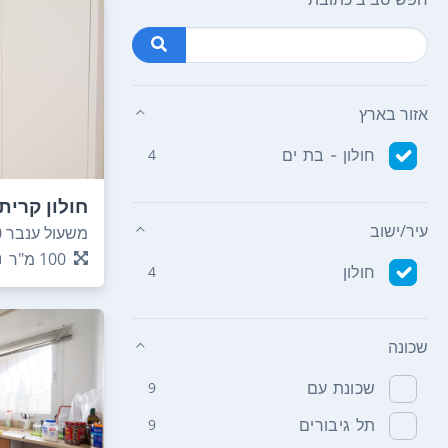
אזור בארץ
חולון - בת ים
4
חולון קרית 
עיר/ישוב
משעול ענבר 10
100
מ"ר
חולון
4
שכונה
שכונת עם
9
תל גיבורים
9