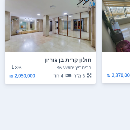
חולון קרית בן גוריון
רבינוביץ יהושע 36
8%
2,370,000
6
מ"ר
4
חד'
2,050,000 ₪