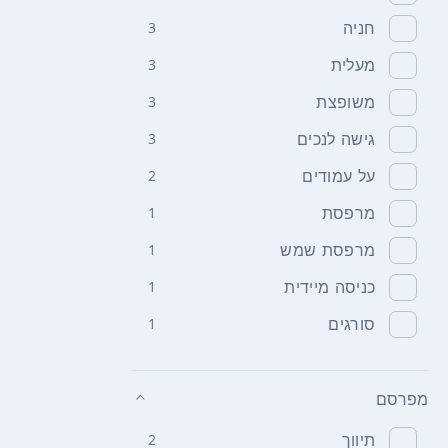
חניה
3
מעלית
3
משופצת
3
גישה לנכים
3
על עמודים
2
מרפסת
1
מרפסת שמש
1
כניסה מיידית
1
סורגים
1
מפרסם
תיווך
2