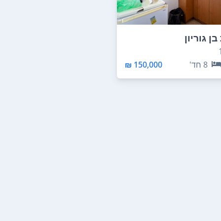
בן גוריון
8
חד'
150,000 ₪