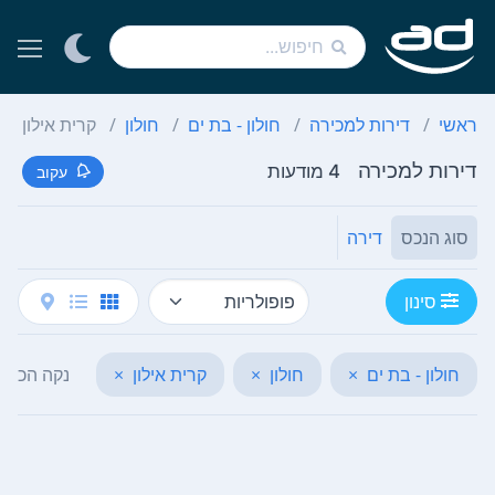
ראשי
דירות למכירה
חולון - בת ים
חולון
קרית אילון
דירות למכירה
4 מודעות
עקוב
סוג הנכס
דירה
סינון
חולון - בת ים
×
חולון
×
קרית אילון
×
נקה הכל