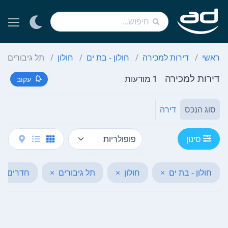
ראשי
דירות למכירה
חולון - בת ים
חולון
תל גיבורים
דירות למכירה
1 מודעות
עקוב
סוג הנכס
דירה
סינון
חולון - בת ים
×
חולון
×
תל גיבורים
×
חדרים (4-4)