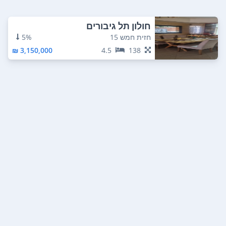
חולון תל גיבורים
חזית חמש 15
5%
3,150,000 ₪
4.5
138