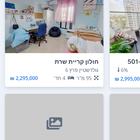
חולון קריית שרת
6%
גולדשטיין פרץ 6
95
מ"ר
4
חד'
2,295,000 ₪
2,995,000