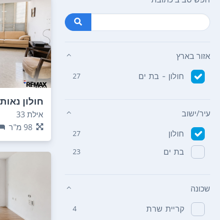
אזור בארץ
חולון - בת ים
27
חולון נאות
עיר/ישוב
אילת 33
98
מ"ר
חולון
27
בת ים
23
שכונה
קריית שרת
4