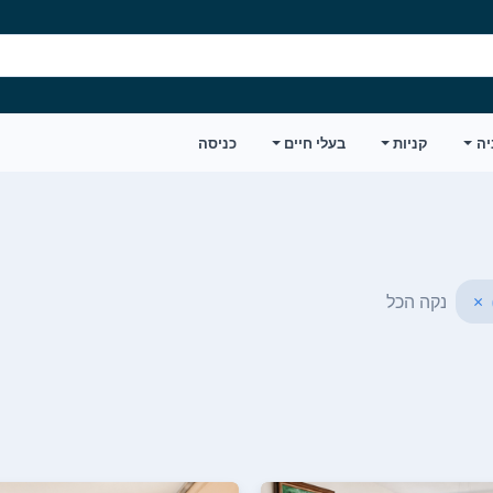
יה
קניות
בעלי חיים
כניסה
×
נקה הכל