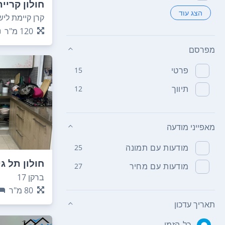
חולון קריי
הצג עוד
קרן קיימת לישר
120
מ"ר
מפרסם
פרטי
15
תיווך
12
מאפייני מודעה
מודעות עם תמונה
25
חולון תל ג
מודעות עם מחיר
27
ברקן 17
80
מ"ר
תאריך עדכון
כל הזמן