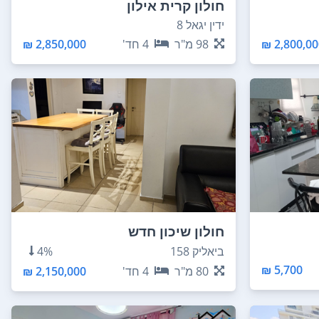
חולון קרית אילון
ידין יגאל 8
2,800,000
98
מ"ר
4
חד'
2,850,000 ₪
חולון שיכון חדש
ביאליק 158
4%
5,700 ₪
80
מ"ר
4
חד'
2,150,000 ₪