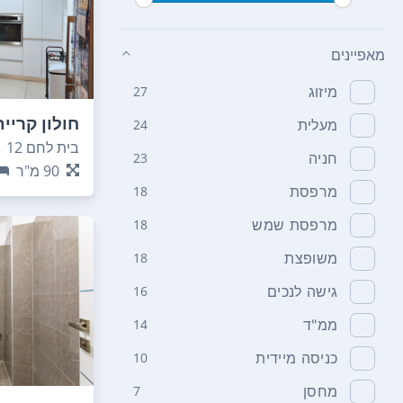
מאפיינים
מיזוג
27
חולון קריי
מעלית
24
בית לחם 12
חניה
23
90
מ"ר
מרפסת
18
מרפסת שמש
18
משופצת
18
גישה לנכים
16
ממ"ד
14
כניסה מיידית
10
מחסן
7