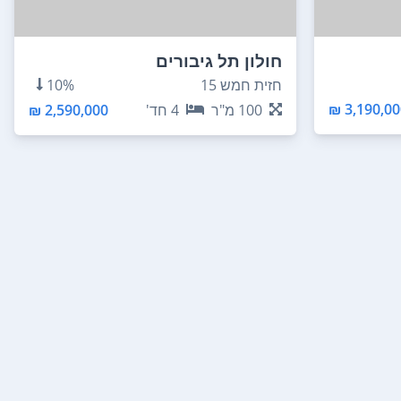
חולון תל גיבורים
חזית חמש 15
10%
3,190,000
100
מ"ר
4
חד'
2,590,000 ₪