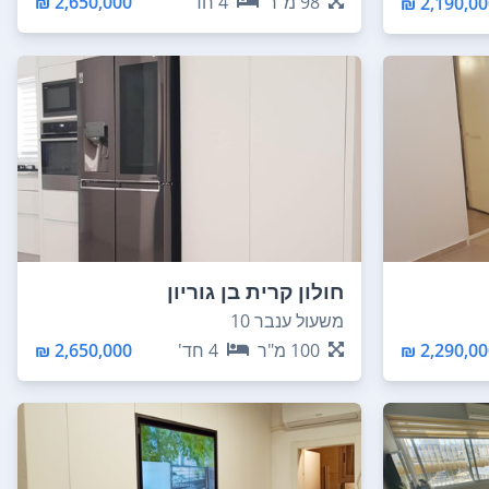
98
מ"ר
4
חד'
2,650,000 ₪
2,190,000
חולון קרית בן גוריון
משעול ענבר 10
2,290,000
100
מ"ר
4
חד'
2,650,000 ₪