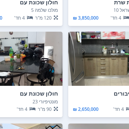
ת שרת
חולון שכונת עם
אל 10
מולכו שלמה 5
4
חד'
3,850,000 ₪
120
מ"ר
4
חד'
 ₪
יבורים
חולון שכונת עם
מונטיפיורי 23
4
חד'
2,650,000 ₪
90
מ"ר
4
חד'