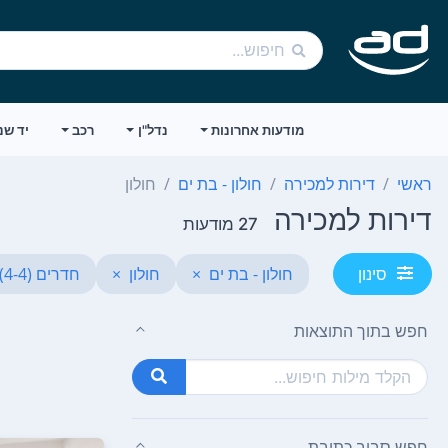
מודעות אחרונות
נדל"ן
רכב
יד שנ
ראשי
דירות למכירה
חולון - בת ים
חולון
דירות למכירה
27 מודעות
חולון - בת ים
×
חולון
×
חדרים (4-4)
סינון
חפש בתוך התוצאות
חפש סביב כתובת