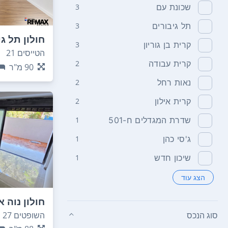
שכונת עם
3
תל גיבורים
3
חולון תל ג
קרית בן גוריון
3
הטייסים 21
קרית עבודה
2
90
מ"ר
נאות רחל
2
קרית אילון
2
שדרת המגדלים ח-501
1
ג'סי כהן
1
שיכון חדש
1
הצג עוד
חולון נוה א
סוג הנכס
השופטים 27