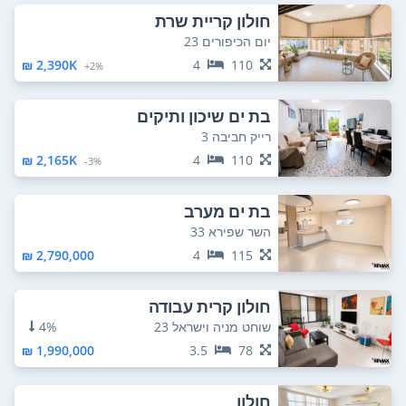
חולון קריית שרת
יום הכיפורים 23
2,390K ₪
4
110
2%+
בת ים שיכון ותיקים
רייק חביבה 3
2,165K ₪
4
110
3%-
בת ים מערב
השר שפירא 33
2,790,000 ₪
4
115
חולון קרית עבודה
שוחט מניה וישראל 23
4%
1,990,000 ₪
3.5
78
חולון