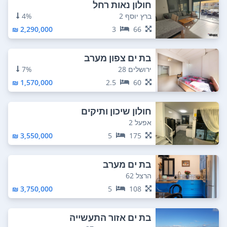
חולון נאות רחל
ברץ יוסף 2
4%
2,290,000 ₪
3
66
בת ים צפון מערב
ירושלים 28
7%
1,570,000 ₪
2.5
60
חולון שיכון ותיקים
אפעל 2
3,550,000 ₪
5
175
בת ים מערב
הרצל 62
3,750,000 ₪
5
108
בת ים אזור התעשייה