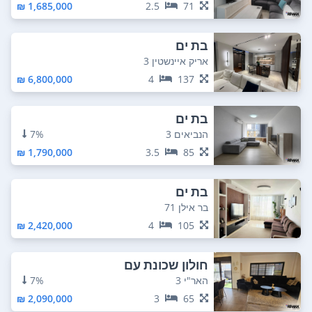
1,685,000 ₪
2.5
71
בת ים
אריק איינשטין 3
6,800,000 ₪
4
137
בת ים
הנביאים 3
7%
1,790,000 ₪
3.5
85
בת ים
בר אילן 71
2,420,000 ₪
4
105
חולון שכונת עם
האר"י 3
7%
2,090,000 ₪
3
65