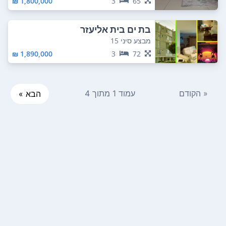
1,800,000 ₪
3
65
בת ים בית אליעזר
מבצע סיני 15
1,890,000 ₪
3
72
« הקודם
עמוד 1 מתוך 4
הבא »