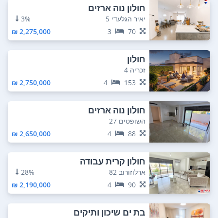
חולון נוה ארזים
יאיר הגלעדי 5
3%
2,275,000 ₪
3
70
חולון
זכריה 4
2,750,000 ₪
4
153
חולון נוה ארזים
השופטים 27
2,650,000 ₪
4
88
חולון קרית עבודה
ארלוזורוב 82
28%
2,190,000 ₪
4
90
בת ים שיכון ותיקים