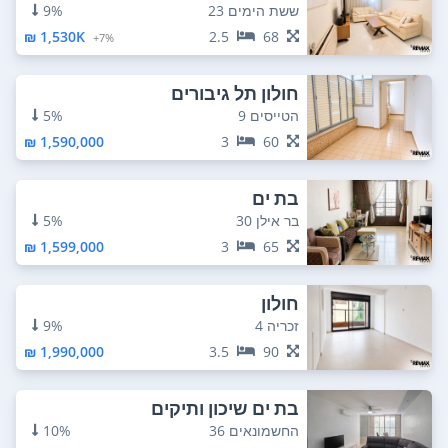
ששת הימים 23
9%
1,530K ₪
2.5
68
7%+
חולון תל גיבורים
הטייסים 9
5%
1,590,000 ₪
3
60
בת ים
בר אילן 30
5%
1,599,000 ₪
3
65
חולון
זכריה 4
9%
1,990,000 ₪
3.5
90
בת ים שיכון ותיקים
החשמונאים 36
10%