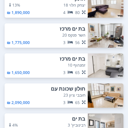
יצחק הלוי 18
13%
1,890,000 ₪
4
80
בת ים מרכז
השר פנקס 20
1,775,000 ₪
3
56
בת ים מרכז
זמנהוף 10
1,650,000 ₪
3
65
חולון שכונת עם
חובבי ציון 23
2,090,000 ₪
3
65
בת ים
רבינוביץ' 3
4%