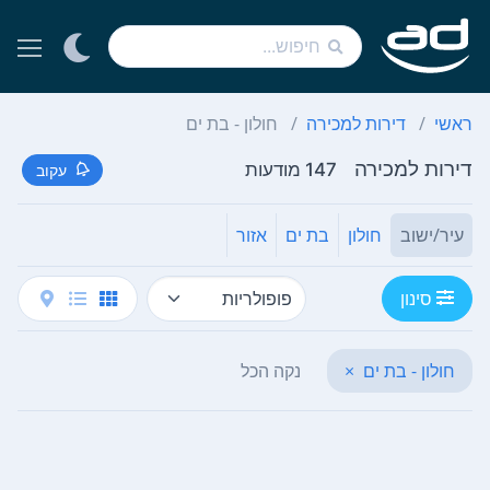
ראשי
דירות למכירה
חולון - בת ים
דירות למכירה
147 מודעות
עקוב
עיר/ישוב
חולון
בת ים
אזור
סינון
חולון - בת ים
×
נקה הכל