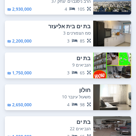
הרב ניסנבוים יצחק 37
2,930,000 ₪
4
105
בת ים בית אליעזר
סמ הצפורנים 3
2,200,000 ₪
3
85
בת ים
הנביאים 9
1,750,000 ₪
3
65
חולון
משעול עינבר 10
2,650,000 ₪
4
98
בת ים
הנביאים 22