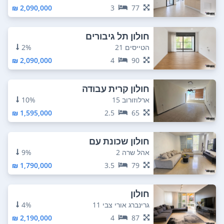
2,090,000 ₪
3
77
חולון תל גיבורים
הטייסים 21
2%
2,090,000 ₪
4
90
חולון קרית עבודה
ארלוזורוב 15
10%
1,595,000 ₪
2.5
65
חולון שכונת עם
אהל שרה 2
9%
1,790,000 ₪
3.5
79
חולון
גרינברג אורי צבי 11
4%
2,190,000 ₪
4
87