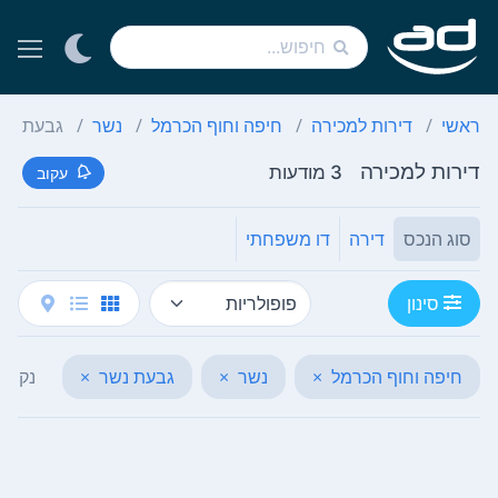
ראשי
דירות למכירה
חיפה וחוף הכרמל
נשר
גבעת נש
דירות למכירה
3 מודעות
עקוב
סוג הנכס
דירה
דו משפחתי
סינון
חיפה וחוף הכרמל
×
נשר
×
גבעת נשר
×
נקה ה