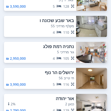
3,590,000 ₪
5
128
באר שבע שכונה ו
מקלף מרדכי 55
4
110
נתניה רמת פולג
גור מרדכי 5
2,950,000 ₪
4
105
ירושלים הר נוף
חי טייב 56
3,990,000 ₪
5
116
אור יהודה
כנען 2
2%
2,790,000 ₪
4
129