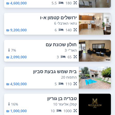
4,600,000 ₪
5.5
180
ירושלים קטמון א-ו
נתאי הארבלי 6
9,200,000 ₪
6
140
חולון שכונת עם
האר"י 3
7%
2,090,000 ₪
3
65
בית שמש גבעת סביון
התפוח 20
4,500,000 ₪
5
110
טבריה בן גוריון
קפלן אליעזר 10
16%
1,000,000 ₪
10
1000