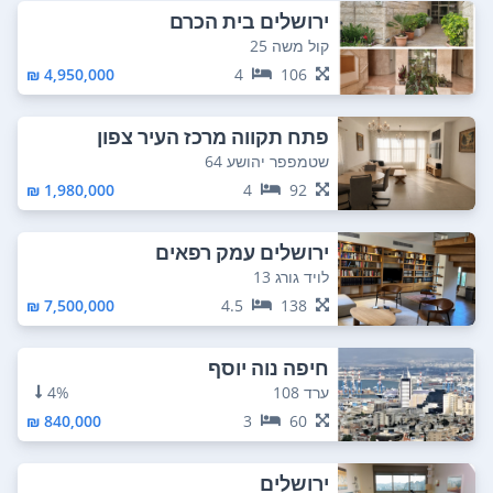
ירושלים בית הכרם
קול משה 25
4,950,000 ₪
4
106
פתח תקווה מרכז העיר צפון
שטמפפר יהושע 64
1,980,000 ₪
4
92
ירושלים עמק רפאים
לויד גורג 13
7,500,000 ₪
4.5
138
חיפה נוה יוסף
ערד 108
4%
840,000 ₪
3
60
ירושלים