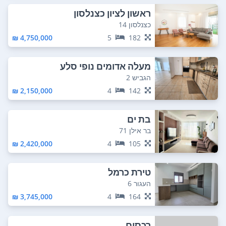
ראשון לציון כצנלסון
כצנלסון 14
4,750,000 ₪
5
182
מעלה אדומים נופי סלע
הגביש 2
2,150,000 ₪
4
142
בת ים
בר אילן 71
2,420,000 ₪
4
105
טירת כרמל
העגור 6
3,745,000 ₪
4
164
רכסים