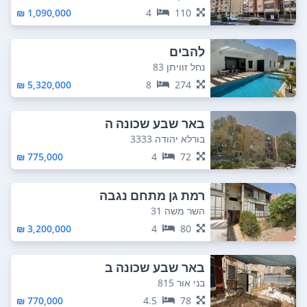
1,090,000 ₪
4
110
להבים
נחל זוויתן 83
5,320,000 ₪
8
274
באר שבע שכונה ה
בורלא יהודה 3333
775,000 ₪
4
72
רמת גן מתחם נגבה
השר משה 31
3,200,000 ₪
4
80
באר שבע שכונה ב
בני אור 815
770,000 ₪
4.5
78