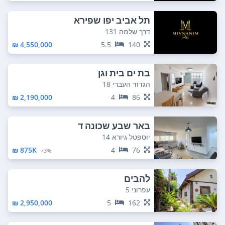
תל אביב יפו שפירא
דרך שלמה 131
4,550,000 ₪
5.5
140
בת ים בית וגן
הגדוד העברי 18
2,190,000 ₪
4
86
באר שבע שכונה ד
יוספטל גיורא 14
875K ₪
4
76
3%+
להבים
עפרוני 5
2,950,000 ₪
5
162