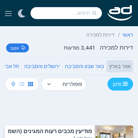
ראשי
דירות למכירה
דירות למכירה
3,441 מודעות
עקוב
אזור בארץ
באר שבע והסביבה
ירושלים והסביבה
תל אביב
סינון
מודיעין מכבים רעות המגינים (השמ
שוני דרום)
יגאל ידין 3