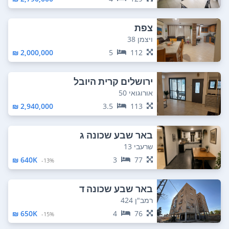
צפת
ויצמן 38
2,000,000 ₪
5
112
ירושלים קרית היובל
אורוגואי 50
2,940,000 ₪
3.5
113
באר שבע שכונה ג
שרעבי 13
640K ₪
3
77
13%-
באר שבע שכונה ד
רמב"ן 424
650K ₪
4
76
15%-