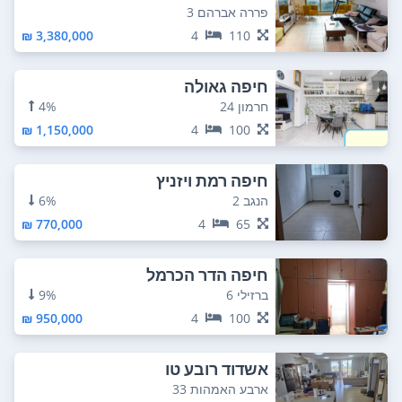
פררה אברהם 3
3,380,000 ₪
4
110
חיפה גאולה
חרמון 24
4%
1,150,000 ₪
4
100
חיפה רמת ויזניץ
הנגב 2
6%
770,000 ₪
4
65
חיפה הדר הכרמל
ברזילי 6
9%
950,000 ₪
4
100
אשדוד רובע טו
ארבע האמהות 33