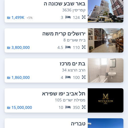
באר שבע שכונה ה
קפריסין 3636
1,499K ₪
3
124
5%+
ירושלים קרית משה
בית שערים 8
3,800,000 ₪
4.5
110
בת ים מרכז
הרב הרצוג 34
1,860,000 ₪
4
100
תל אביב יפו שפירא
מסילת ישרים 105
15,000,000 ₪
10
350
טבריה