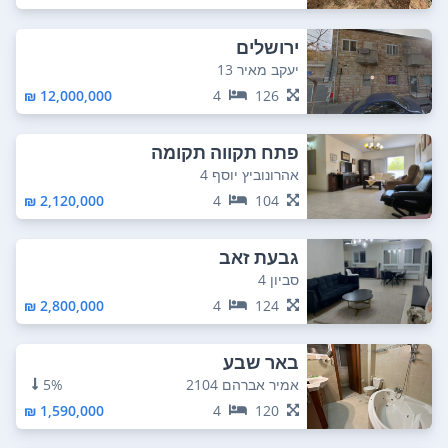
ירושלים
יעקב מאיר 13
12,000,000 ₪
4
126
פתח תקווה תקומה
אהרונוביץ יוסף 4
2,120,000 ₪
4
104
גבעת זאב
סביון 4
2,800,000 ₪
4
124
באר שבע
אמיר אברהם 2104
5%
1,590,000 ₪
4
120