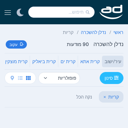
ראשי
נדלן להשכרה
קריות
נדלן להשכרה
90 מודעות
עקוב
עיר/ישוב
קרית אתא
קרית ים
קרית ביאליק
קרית מוצקין
ר
סינון
קריות
×
נקה הכל