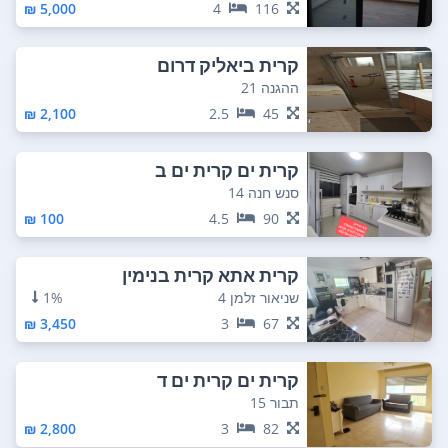
5,000 ₪
4
116
קרית ביאליק דרום
ההגנה 21
2,100 ₪
2.5
45
קרית ים קרית ים ב
סנש חנה 14
100 ₪
4.5
90
קרית אתא קרית בנימין
שניאור זלמן 4
1%
3,450 ₪
3
67
קרית ים קרית ים ד
תבור 15
2,800 ₪
3
82