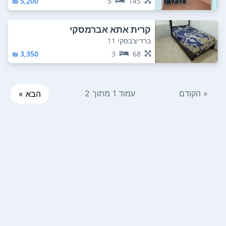
5,200 ₪
5
145
קרית אתא אברמסקי
ברדיצ’בסקי 11
3,350 ₪
3
68
« הקודם
עמוד 1 מתוך 2
הבא »