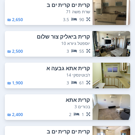
קרית ים קרית ים ב
שרת משה 71
2,650 ₪
3.5
90
קרית ביאליק צור שלום
יוספטל גיורא 10
2,500 ₪
3
55
קרית אתא גבעה א
ז'בוטינסקי 14
1,900 ₪
3
61
קרית אתא
בכורים 3
2,400 ₪
2
1
קרית ים קרית ים ב