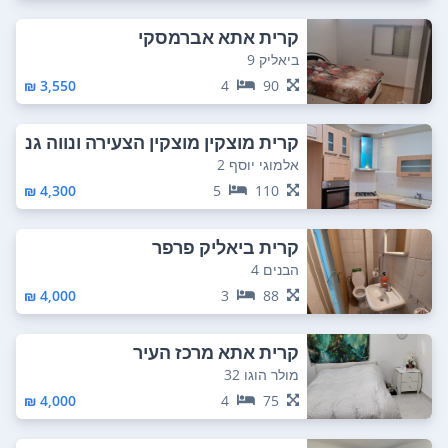
קרית אתא אברמסקי
ביאליק 9
3,550 ₪
4
90
קרית מוצקין מוצקין הצעירה ונווה גנ
ים
אלמוגי יוסף 2
4,300 ₪
5
110
קרית ביאליק פרפר
הבנים 4
4,000 ₪
3
88
קרית אתא מרכז העיר
מולר הוגו 32
4,000 ₪
4
75