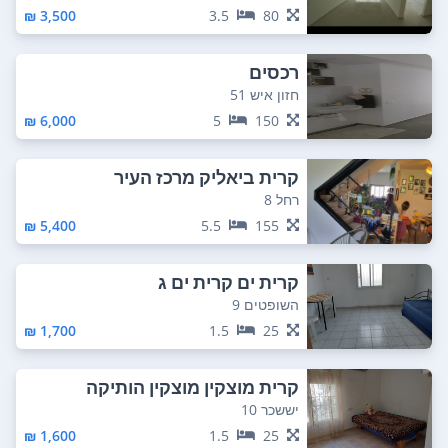
3,500 ₪
3.5
80
רכסים
חזון איש 51
6,000 ₪
5
150
קרית ביאליק מרכז העיר
רחל 8
5,400 ₪
5.5
155
קרית ים קרית ים ג
השופטים 9
1,700 ₪
1.5
25
קרית מוצקין מוצקין הותיקה
יששכר 10
1,600 ₪
1.5
25