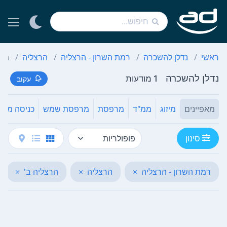
ראשי
נדלן להשכרה
רמת השרון - הרצליה
הרצליה
הרצ
נדלן להשכרה
1 מודעות
עקוב
מאפיינים
מיזוג
ממ"ד
מרפסת
מרפסת שמש
כניסה מייד
סינון
רמת השרון - הרצליה
×
הרצליה
×
הרצליה ב'
×