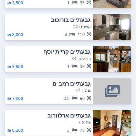
3,500 ₪
1
35
גבעתיים בורוכוב
השנים 22
8,000 ₪
4
110
גבעתיים קריית יוסף
כצנלסון 33
3,600 ₪
1
36
גבעתיים רמב"ם
גנסין 31
7,900 ₪
3.5
80
גבעתיים ארלוזרוב
צה"ל 7
6,200 ₪
3
75