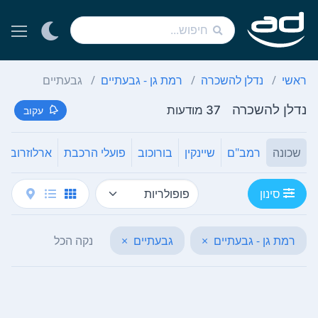
ראשי
נדלן להשכרה
רמת גן - גבעתיים
גבעתיים
נדלן להשכרה
37 מודעות
עקוב
שכונה
רמב"ם
שיינקין
בורוכוב
פועלי הרכבת
ארלוזרוב
סינון
רמת גן - גבעתיים
×
גבעתיים
×
נקה הכל