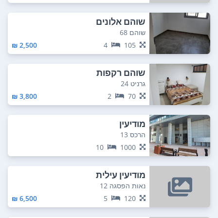
שוהם אלונים
שוהם 68
2,500 ₪
4
105
שוהם רקפות
גרניט 24
3,800 ₪
2
70
מודיעין
הרכס 13
10
1000
מודיעין עילית
נאות הפסגה 12
6,500 ₪
5
120