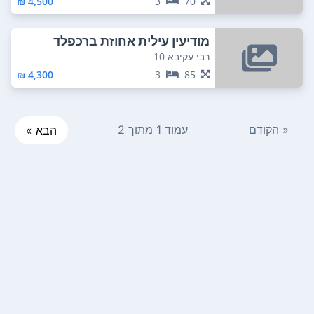
4,500 ₪
3
70
מודיעין עילית אחוזת ברכפלד
רבי עקיבא 10
4,300 ₪
3
85
« הקודם
עמוד 1 מתוך 2
הבא »