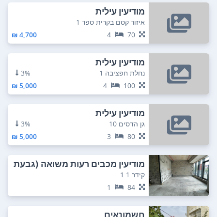
מודיעין עילית
איזור קסם בקרית ספר 1
4,700 ₪
4
70
מודיעין עילית
נחלת חפציבה 1
3%
5,000 ₪
4
100
מודיעין עילית
גן הדסים 10
3%
5,000 ₪
3
80
מודיעין מכבים רעות משואה (גבעת
C)
קידר 1 1
1
84
חשמונאים