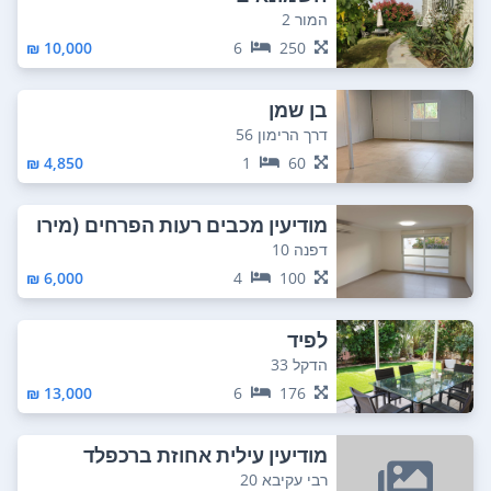
המור 2
10,000 ₪
6
250
בן שמן
דרך הרימון 56
4,850 ₪
1
60
מודיעין מכבים רעות הפרחים (מירו
מי)
דפנה 10
6,000 ₪
4
100
לפיד
הדקל 33
13,000 ₪
6
176
מודיעין עילית אחוזת ברכפלד
רבי עקיבא 20