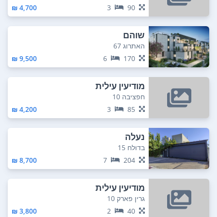
4,700 ₪
3
90
שוהם
האתרוג 67
9,500 ₪
6
170
מודיעין עילית
חפציבה 10
4,200 ₪
3
85
נעלה
בדולח 15
8,700 ₪
7
204
מודיעין עילית
גרין פארק 10
3,800 ₪
2
40