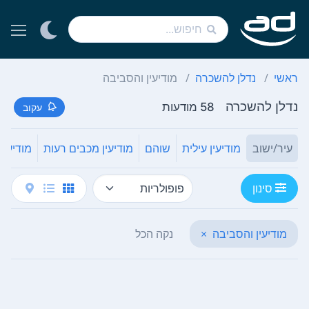
ראשי
נדלן להשכרה
מודיעין והסביבה
נדלן להשכרה
58 מודעות
עקוב
עיר/ישוב
מודיעין עילית
שוהם
מודיעין מכבים רעות
מודיעין
סינון
מודיעין והסביבה
×
נקה הכל