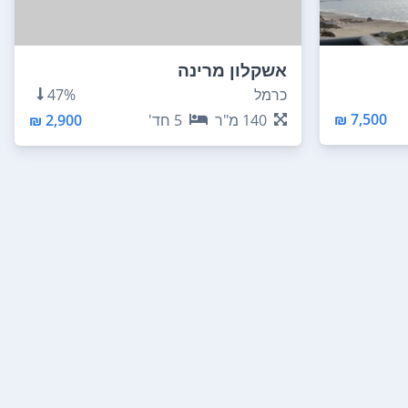
אשקלון מרינה
כרמל
47%
7,500 ₪
140
מ"ר
5
חד'
2,900 ₪