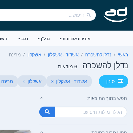
מודעות אחרונות
נדל"ן
רכב
יד שנ
ראשי
נדלן להשכרה
אשדוד - אשקלון
אשקלון
מרינה
נדלן להשכרה
6 מודעות
אשדוד - אשקלון
×
אשקלון
×
מרינה
סינון
חפש בתוך התוצאות
חפש סביב כתובת