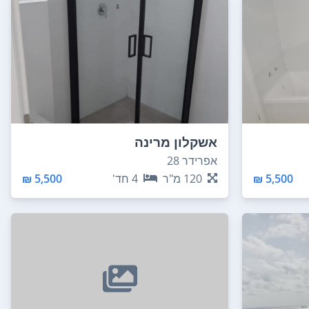
אשקלון מרינה
אפרידר 28
5,500 ₪
120
מ"ר
4
חד'
5,500 ₪