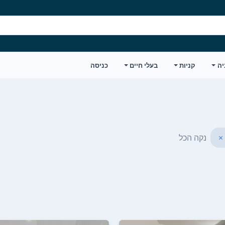
יה
קניות
בעלי חיים
כניסה
×
נקה הכל