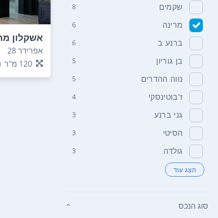
שקמים
8
מרינה
6
אשקלון מר
ברנע ב
6
אפרידר 28
בן גוריון
5
120
מ"ר
נווה ההדרים
5
ז'בוטינסקי
4
גני ברנע
3
הסיטי
3
גולדה
3
הצג עוד
סוג הנכס