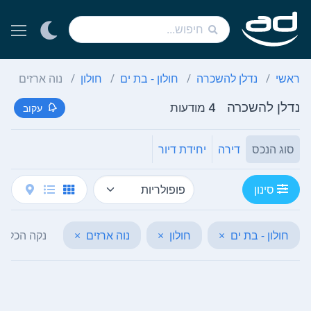
ראשי
נדלן להשכרה
חולון - בת ים
חולון
נוה ארזים
נדלן להשכרה
4 מודעות
עקוב
סוג הנכס
דירה
יחידת דיור
סינון
חולון - בת ים
×
חולון
×
נוה ארזים
×
נקה הכל