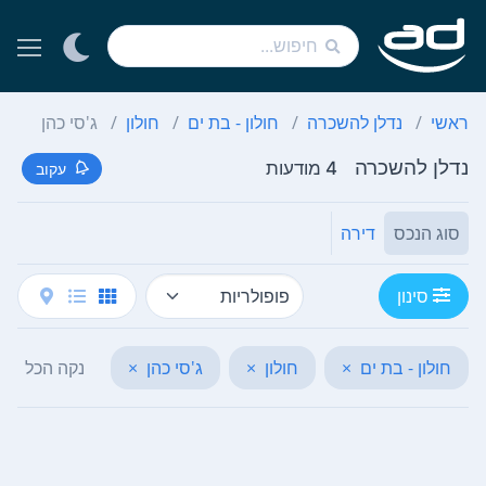
ראשי
נדלן להשכרה
חולון - בת ים
חולון
ג'סי כהן
נדלן להשכרה
4 מודעות
עקוב
סוג הנכס
דירה
סינון
חולון - בת ים
×
חולון
×
ג'סי כהן
×
נקה הכל