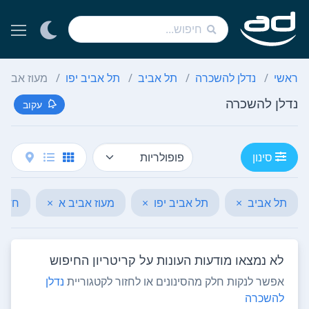
ראשי
נדלן להשכרה
תל אביב
תל אביב יפו
מעוז אביב 
נדלן להשכרה
עקוב
סינון
תל אביב
×
תל אביב יפו
×
מעוז אביב א
×
חדרים 
לא נמצאו מודעות העונות על קריטריון החיפוש
אפשר לנקות חלק מהסינונים או לחזור לקטגוריית
נדלן
להשכרה