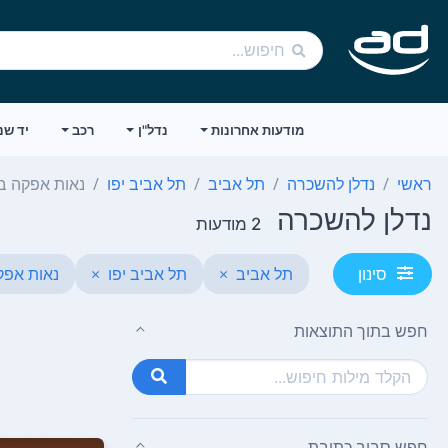
מודעות אחרונות
נדל"ן
רכב
יד שנ
ראשי
נדלן להשכרה
תל אביב
תל אביב יפו
נאות אפקה ב
נדלן להשכרה
2 מודעות
תל אביב
×
תל אביב יפו
×
נאות אפק
סינון
חפש בתוך התוצאות
חפש סביב כתובת