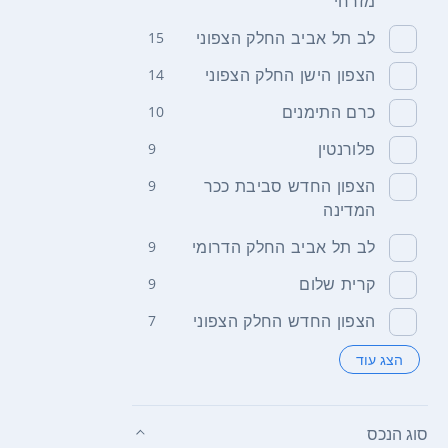
מזרחי
לב תל אביב החלק הצפוני
15
הצפון הישן החלק הצפוני
14
כרם התימנים
10
פלורנטין
9
הצפון החדש סביבת ככר
9
המדינה
לב תל אביב החלק הדרומי
9
קרית שלום
9
הצפון החדש החלק הצפוני
7
הצג עוד
סוג הנכס