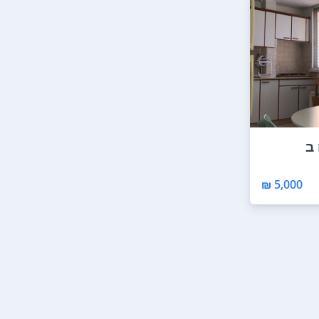
ב
5,000 ₪