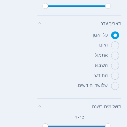
תאריך עדכון
כל הזמן
היום
אתמול
השבוע
החודש
שלושה חודשים
תשלומים בשנה
1 - 12