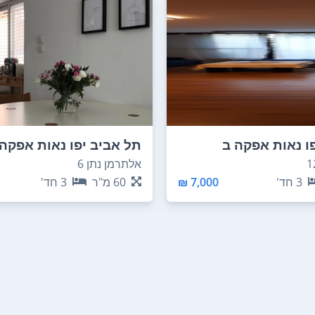
ו נאות אפקה ב
תל אביב יפו נאות אפקה 
אלתרמן נתן 6
3
חד'
7,000 ₪
60
מ"ר
3
חד'