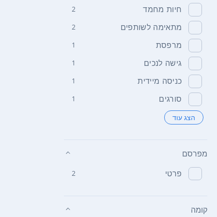
חיות מחמד
2
מתאימה לשותפים
2
מרפסת
1
גישה לנכים
1
כניסה מיידית
1
סורגים
1
הצג עוד
מפרסם
פרטי
2
קומה