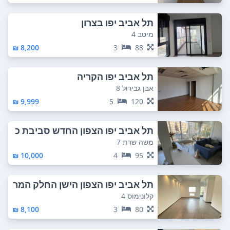
תל אביב יפו בצרון
מיטב 4
8,200 ₪
3
88
תל אביב יפו הקריה
אבן גבירול 8
9,999 ₪
5
120
תל אביב יפו הצפון החדש סביבת כ
כר המדינה
משה שרת 7
10,000 ₪
4
95
תל אביב יפו הצפון הישן החלק המר
כזי
קלונימוס 4
8,100 ₪
3
80