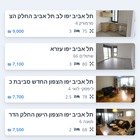
תל אביב יפו לב תל אביב החלק הצ
פוני
מרמורק 4
9,000 ₪
3
75
תל אביב יפו עזרא
שתולים 66
7,100 ₪
3
80
תל אביב יפו הצפון החדש סביבת כ
כר המדינה
ליפסקי לואי 4
7,700 ₪
2.5
78
תל אביב יפו הצפון הישן החלק הדר
ום מזרחי
מאנה 6
7,500 ₪
2
68