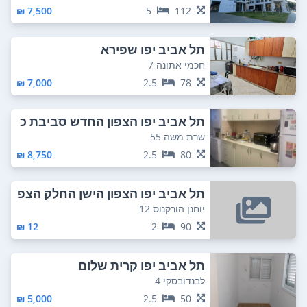
7,500 ₪
5
112
תל אביב יפו שפירא
חכמי אתונה 7
7,000 ₪
2.5
78
תל אביב יפו הצפון החדש סביבת כ
כר המדינה
שרת משה 55
8,750 ₪
2.5
80
תל אביב יפו הצפון הישן החלק הצפ
וני
יוחנן הורקנוס 12
12 ₪
2
90
תל אביב יפו קרית שלום
לבנדובסקי 4
5,000 ₪
2.5
50