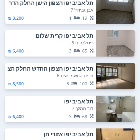
תל אביב יפו הצפון הישן החלק הדר
ום מזרחי
אבן גבירול 7
3,200 ₪
1
19
תל אביב יפו קרית שלום
רינגלבלום 8
6,400 ₪
3
65
תל אביב יפו הצפון החדש החלק הצ
פוני
מרים החשמונאית 6
8,500 ₪
3
100
תל אביב יפו
דוד המלך 7
6,400 ₪
3
68
תל אביב יפו אזורי חן