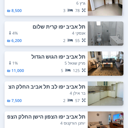
כזי
גרץ 6
8,500 ₪
3
78
תל אביב יפו קרית שלום
אנסקי 4
4%
6,200 ₪
2
55
תל אביב יפו הגוש הגדול
מרק שגאל 5
1%
11,000 ₪
5
125
תל אביב יפו לב תל אביב החלק הצ
פוני
בר אילן 4
7,500 ₪
2
57
תל אביב יפו הצפון הישן החלק הצפ
וני
יוחנן הורקנוס 4