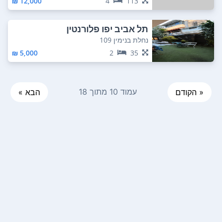
12,000 ₪
4
113
תל אביב יפו פלורנטין
נחלת בנימין 109
5,000 ₪
2
35
עמוד 10 מתוך 18
« הקודם
הבא »