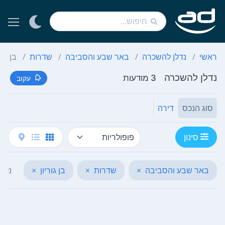
ראשי
נדלן להשכרה
באר שבע והסביבה
שדרות
בן גור
נדלן להשכרה
3 מודעות
עקוב
סוג הנכס
דירה
סינון
באר שבע והסביבה
×
שדרות
×
בן גוריון
×
נקה