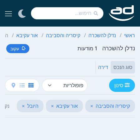
ראשי
נדלן להשכרה
קיסריה והסביבה
אור עקיבא
היוב
נדלן להשכרה
1 מודעות
עקוב
סוג הנכס
דירה
סינון
קיסריה והסביבה
×
אור עקיבא
×
היובל
×
נקה 