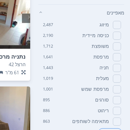
מאפיינים
מיזוג
2,487
כניסה מיידית
2,190
משופצת
1,712
נתניה מרכז
מרפסת
1,641
הרצל 42
חניה
1,443
61
מ"ר
מעלית
1,019
מרפסת שמש
1,001
סורגים
895
ריהוט
886
מתאימה לשותפים
863