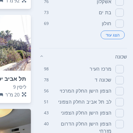
92
מ"ר
אשקלון
76
בת ים
73
חולון
69
הצג עוד
שכונה
מרכז העיר
98
תל אביב י
שכונה ד
78
ככר המדינ
ליסין 9
הצפון הישן החלק המרכזי
56
20
מ"ר
לב תל אביב החלק הצפוני
51
הצפון הישן החלק הצפוני
43
הצפון הישן החלק הדרום
40
מזרחי