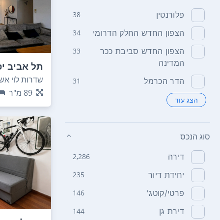
פלורנטין
38
הצפון החדש החלק הדרומי
34
הצפון החדש סביבת ככר
33
המדינה
תל אביב יפ
שדרות לוי אשכו
הדר הכרמל
31
89
מ"ר
הצג עוד
סוג הנכס
דירה
2,286
יחידת דיור
235
פרטי/קוטג'
146
דירת גן
144