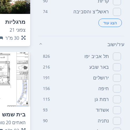
קריות
90
ראשל"צ והסביבה
74
מרגליות
הצג עוד
צפוני 21
30
מ"ר
עיר/ישוב
תל אביב יפו
826
באר שבע
216
ירושלים
191
חיפה
156
רמת גן
115
אשדוד
93
בית שמש
נתניה
90
האחים 20 נווה שמיר רמה ה 1