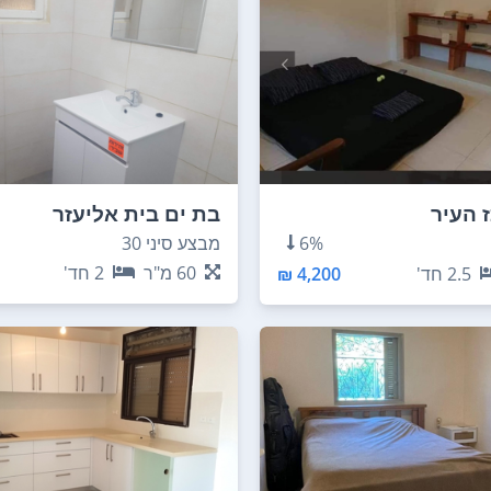
 העיר
בת ים בית אליעזר
6%
מבצע סיני 30
60
מ"ר
2
חד'
2.5
חד'
4,200 ₪