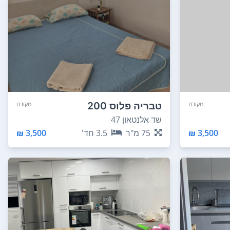
טבריה פלוס 200
מקודם
מקודם
שד אלנטאון 47
3,500 ₪
75
מ"ר
3.5
חד'
3,500 ₪