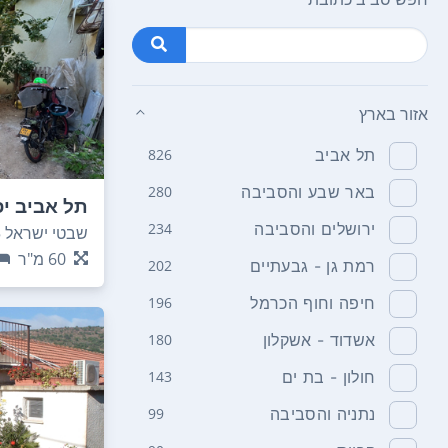
אזור בארץ
תל אביב
826
באר שבע והסביבה
280
תל אביב יפ
לשדרות יר
ירושלים והסביבה
234
שבטי ישראל 45
60
מ"ר
רמת גן - גבעתיים
202
חיפה וחוף הכרמל
196
אשדוד - אשקלון
180
חולון - בת ים
143
נתניה והסביבה
99