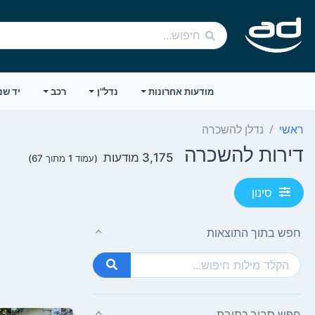
מודעות אחרונות
נדל"ן
רכב
יד שנ
ראשי
נדלן להשכרה
דירות להשכרה
3,175 מודעות
(עמוד 1 מתוך 67)
סינון
חפש בתוך התוצאות
חפש סביב כתובת