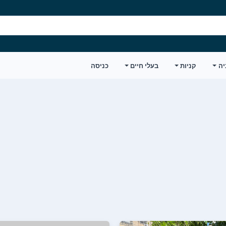
יה
קניות
בעלי חיים
כניסה