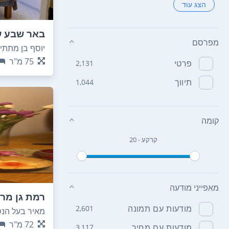
הצג עוד
באר שבע ש
מפרסם
יוסף בן מתתיהו 
75
מ"ר
פרטי
2,131
תיווך
1,044
קומה
קרקע - 20
מאפייני מודעה
רמת גן מרו
מודעות עם תמונה
2,601
מאיר בעל הנס 
72
מ"ר
מודעות עם מחיר
3,117