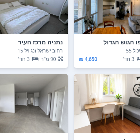
ו הגוש הגדול
נתניה מרכז העיר
ל 55
רחוב ישראל זנגוויל 15
3
חד'
4,650 ₪
90
מ"ר
3
חד'