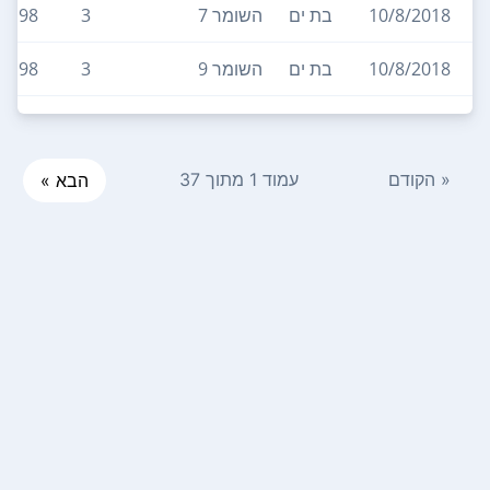
10/8/2018
בת ים
השומר 7
3
98
10/8/2018
בת ים
השומר 9
3
98
« הקודם
עמוד 1 מתוך 37
הבא »