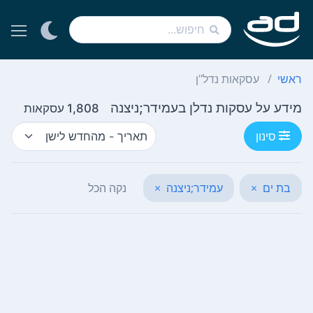
ראשי
עסקאות נדל"ן
מידע על עסקות נדלן בעמידר;ניצנה
1,808 עסקאות
סינון
בת ים
×
עמידר;ניצנה
×
נקה הכל