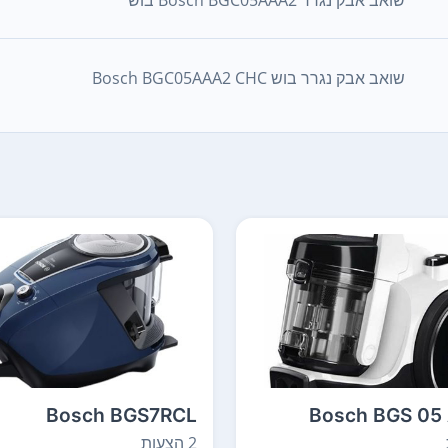
שואב אבק נגרר בוש Bosch BGC05AAA2 CHC
Bosch BGS7RCL
Bosch BGS 05
2 הצעות