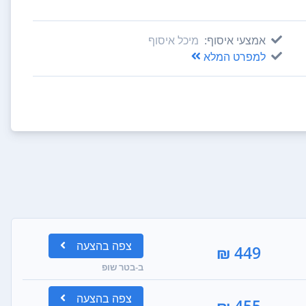
אמצעי איסוף:
מיכל איסוף
למפרט המלא
צפה
בהצעה
449 ₪
ב-בטר שופ
צפה
בהצעה
455 ₪