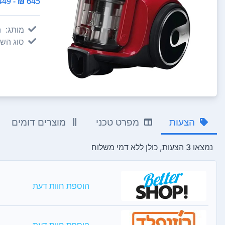
645 ₪ - 449 ₪
מותג:
h
סוג השו
הצעות
מפרט טכני
מוצרים דומים
נמצאו 3 הצעות, כולן ללא דמי משלוח
הוספת חוות דעת
הוספת חוות דעת