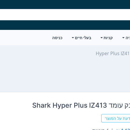
יה
קניות
בעלי חיים
כניסה
Hyper Plus IZ4
Shark Hyper Plus I
דעת על המוצר