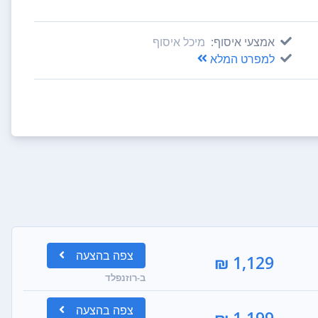
אמצעי איסוף:
מיכל איסוף
למפרט המלא
צפה
בהצעה
1,129 ₪
ב-רוזנפלד
צפה
בהצעה
1,199 ₪