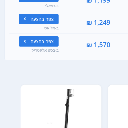
ב-רפאלי
צפה
בהצעה
1,249 ₪
ב-אליאס
צפה
בהצעה
1,570 ₪
ב-בסט אלקטריק