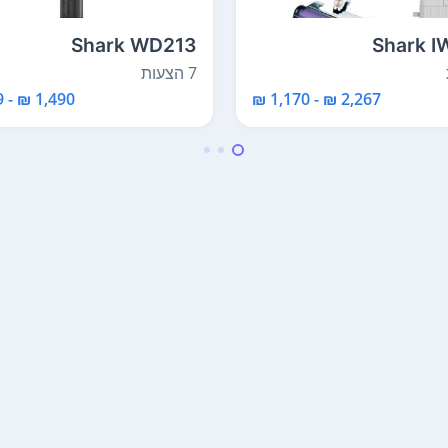
Shark WD213
Shark 
7 הצעות
1,490 ₪ - 1,129 ₪
2,267 ₪ - 1,170 ₪