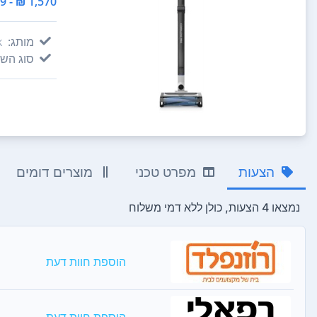
1,570 ₪ - 1,129 ₪
מותג:
k
סוג השו
הצעות
מפרט טכני
מוצרים דומים
נמצאו 4 הצעות, כולן ללא דמי משלוח
הוספת חוות דעת
הוספת חוות דעת