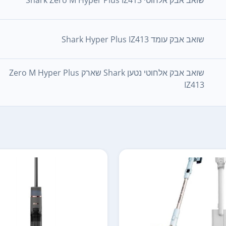
‏שואב אבק עומד Shark Hyper Plus IZ413
שואב אבק אלחוטי נטען Shark שארק Zero M Hyper Plus
IZ413