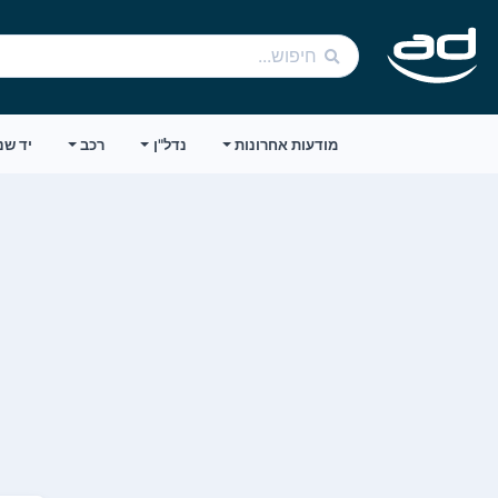
מודעות אחרונות
נדל"ן
רכב
יד שנ