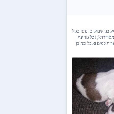
גורי שיצו מהממים פנים 
המתאים👍 לאחר חיסון
עם ציוד התחלתי הכולל: