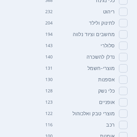
כלי נגינה
368
ריהוט
232
לתינוק ולילד
204
מחשבים וציוד נלווה
194
סלולרי
143
נדלן להשכרה
140
מוצרי-חשמל
131
אספנות
130
כלי נשק
128
אופניים
123
מוצרי טבק ואלכוהול
122
רכב
116
אומנות
100