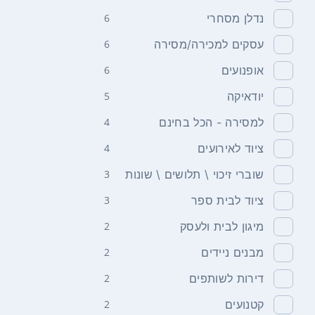
נדלן מסחרי
6
עסקים למכירה/מסירה
6
אופנועים
6
יודאיקה
5
למסירה - הכל בחינם
4
ציוד לאירועים
4
שוברי זיכוי \ תלושים \ שונות
3
ציוד לבית ספר
3
מיגון לבית ולעסק
2
מבנים ניידים
2
דירות לשותפים
2
קטנועים
2