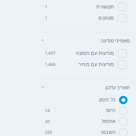
תקשורת
1
סטוקים
1
מאפייני מודעה
מודעות עם תמונה
1,497
מודעות עם מחיר
1,466
תאריך עדכון
כל הזמן
היום
14
אתמול
20
השבוע
255