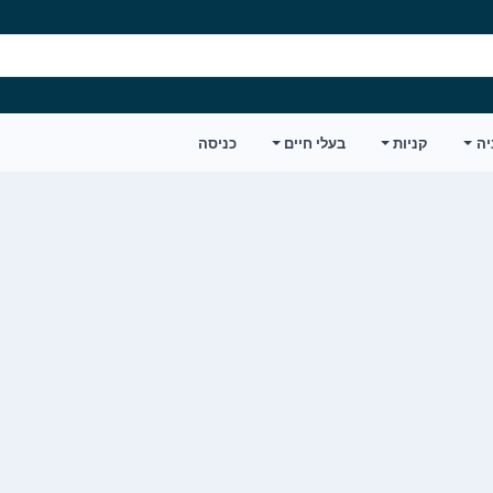
יה
קניות
בעלי חיים
כניסה