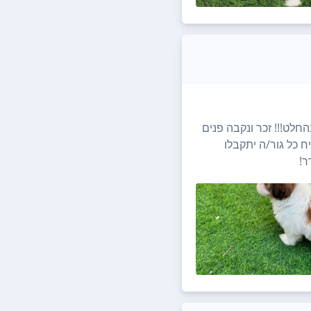
רו 2 גורים אחרונים בהחלט!!! זכר ונקבה פנים
 כל גור/ה יתקבלו
ר!