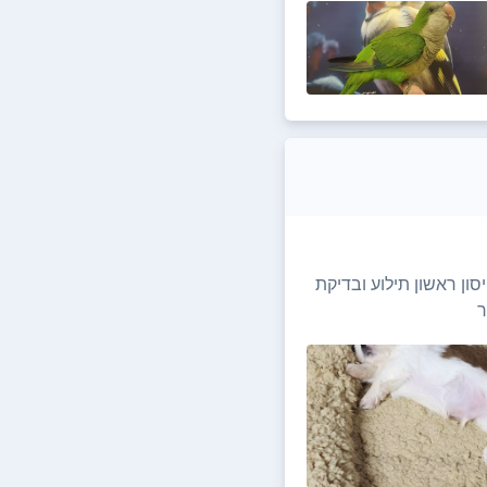
ון ראשון תילוע ובדיקת
ר