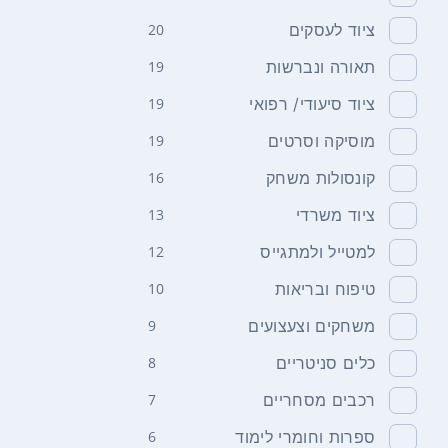
ציוד לעסקים
20
תאורה ונברשות
19
ציוד סיעודי/ רפואי
19
מוסיקה וסרטים
19
קונסולות משחק
16
ציוד משרדי
13
למטייל ולמתגייס
12
טיפוח ובריאות
10
משחקים וצעצועים
9
כלים סניטריים
8
רכבים מסחריים
7
ספרות וחומרי לימוד
6