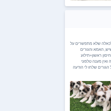
ולכאלה שלא מתפשרים על
שיש, האמא והגורים
סון ראשון+תילוע
 ואין מענה טלפוני
הגורים שלחו לי הודעה