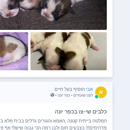
אבי
הוסיף בעל חיים
א
לפני שעתיים
• כפר יונה •
כלבים שי-צו בכפר יונה
המלטה בייתית קטנה ,האמא והגורים גדלים בבית מלא בא
מדהימים!!! בצבעים חום ולבן רמה הכי גבוה שיש!!! אף פח