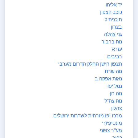
יד אליהו
כוכב הצפון
תוכנית ל
בצרון
גני צהלה
נוה ברבור
עזרא
רביבים
הצפון הישן החלק הדרום מערבי
נוה שרת
נאות אפקה ב
נמל יפו
נוה חן
נוה צה"ל
צהלון
מרכז יפו מזרחית לשדרות ירושלים
מונטיפיורי
מע"ר צפוני
כפיר