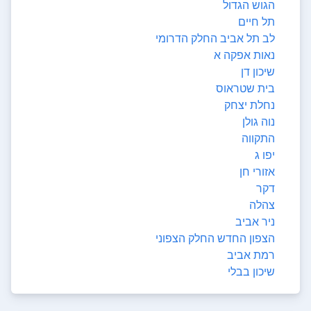
הגוש הגדול
תל חיים
לב תל אביב החלק הדרומי
נאות אפקה א
שיכון דן
בית שטראוס
נחלת יצחק
נוה גולן
התקווה
יפו ג
אזורי חן
דקר
צהלה
ניר אביב
הצפון החדש החלק הצפוני
רמת אביב
שיכון בבלי