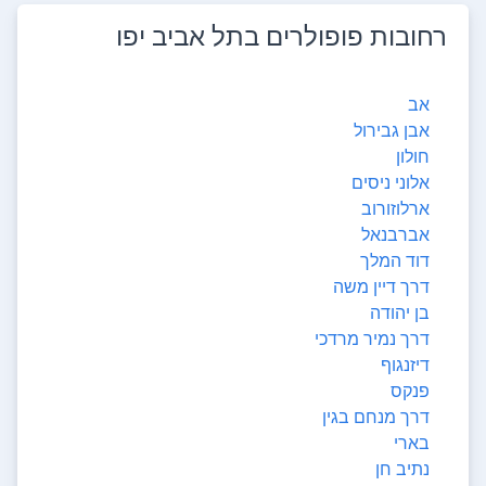
רחובות פופולרים ב
תל אביב יפו
אב
אבן גבירול
חולון
אלוני ניסים
ארלוזורוב
אברבנאל
דוד המלך
דרך דיין משה
בן יהודה
דרך נמיר מרדכי
דיזנגוף
פנקס
דרך מנחם בגין
בארי
נתיב חן