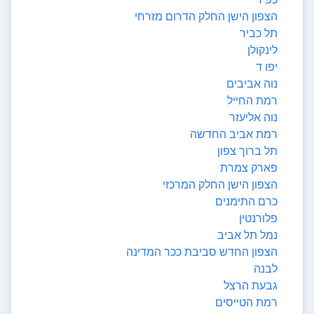
הצפון הישן החלק הדרום מזרחי
תל כביר
לינקולן
יפו ד
נוה אביבים
רמת החייל
נוה אליעזר
רמת אביב החדשה
תל ברוך צפון
פארק צמרת
הצפון הישן החלק המרכזי
כרם התימנים
פלורנטין
נמל תל אביב
הצפון החדש סביבת ככר המדינה
לבנה
גבעת הרצל
רמת הטייסים