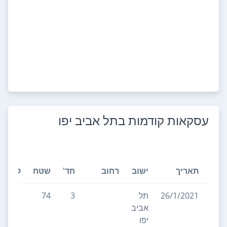
עסקאות קודמות ב
תל אביב יפו
תאריך
ישוב
רחוב
חד'
שטח
קומה
26/1/2021
תל
3
74
אביב
יפו