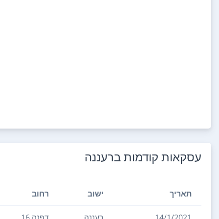
עסקאות קודמות ב
רעננה
תאריך
ישוב
רחוב
14/1/2021
רעננה
דפנה 16