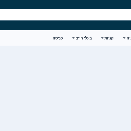
יה
קניות
בעלי חיים
כניסה