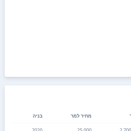
מחיר למר
בניה
2020
25,000
2,70