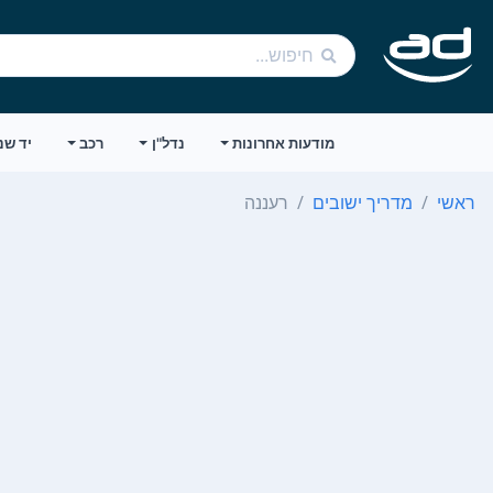
מודעות אחרונות
נדל"ן
רכב
יד שנ
ראשי
מדריך ישובים
רעננה