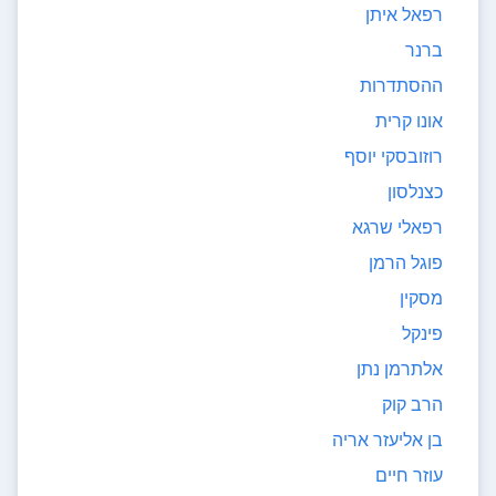
רפאל איתן
ברנר
ההסתדרות
אונו קרית
רוזובסקי יוסף
כצנלסון
רפאלי שרגא
פוגל הרמן
מסקין
פינקל
אלתרמן נתן
הרב קוק
בן אליעזר אריה
עוזר חיים