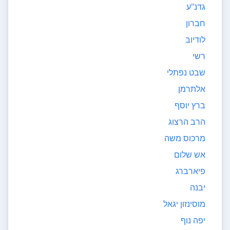
גדנ"ע
חברון
לודיוב
רשי
שבט נפתלי
אלתרמן
ברץ יוסף
הרב הרצוג
מרכוס משה
אש שלום
פיארברג
יבנה
מוסינזון יגאל
יפה נוף