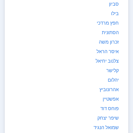
סביון
בילו
חפץ מרדכי
הסתונית
זכרון משה
איסר הראל
צלנוב יחיאל
קלישר
יהלום
אהרונוביץ
אפשטיין
פוחס דוד
שיפר יצחק
שמואל הנגיד