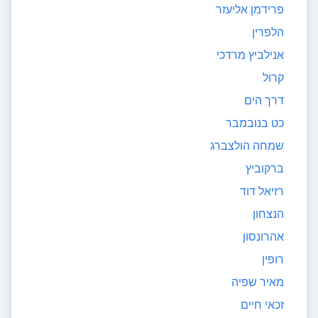
פרידמן אליעזר
הלפרין
אנילביץ מרדכי
קרול
דרך הים
כט בנובמבר
שמחה הולצברג
ברקוביץ
רזיאל דוד
הנצחון
אהרונסון
רופין
מאיר שפיה
זכאי חיים