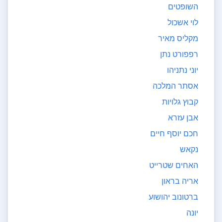
השופטים
לוי אשכול
מקליס מאיר
רפפורט נתן
יוני נתניהו
אסתר המלכה
קבוץ גלויות
אבן עזרא
חכם יוסף חיים
נקאש
האחים שטרייט
אריה בראון
ברטונוב יהושוע
יונה