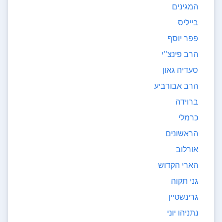
המגינים
בייליס
פפר יוסף
הרב פינצ''י
סעדיה גאון
הרב אבורביע
ברוידה
כרמלי
הראשונים
אורלוב
הארי הקדוש
גני תקוה
גרינשטיין
נתניהו יוני