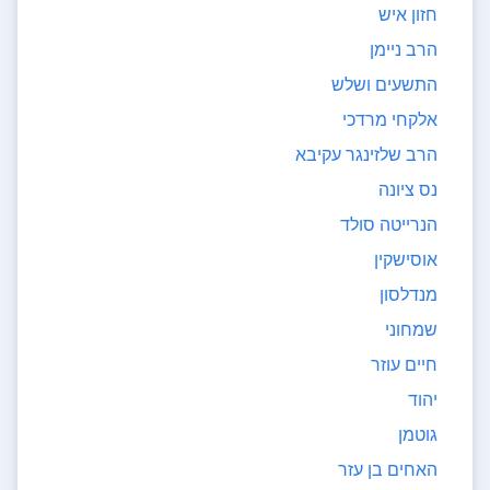
חזון איש
הרב ניימן
התשעים ושלש
אלקחי מרדכי
הרב שלזינגר עקיבא
נס ציונה
הנרייטה סולד
אוסישקין
מנדלסון
שמחוני
חיים עוזר
יהוד
גוטמן
האחים בן עזר