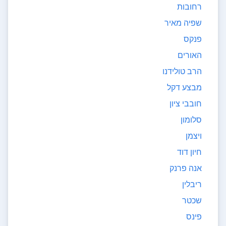
רחובות
שפיה מאיר
פנקס
האורים
הרב טולידנו
מבצע דקל
חובבי ציון
סלומון
ויצמן
חיון דוד
אנה פרנק
ריבלין
שכטר
פינס