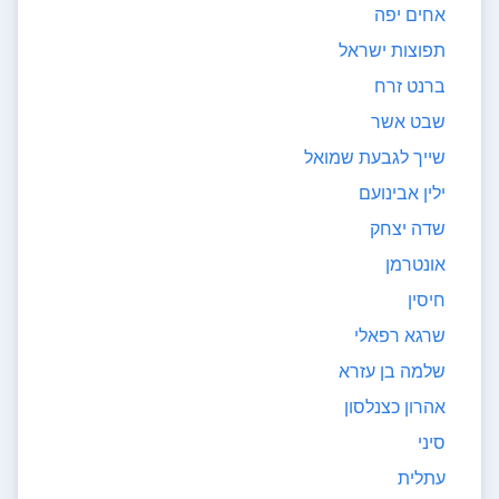
אחים יפה
תפוצות ישראל
ברנט זרח
שבט אשר
שייך לגבעת שמואל
ילין אבינועם
שדה יצחק
אונטרמן
חיסין
שרגא רפאלי
שלמה בן עזרא
אהרון כצנלסון
סיני
עתלית