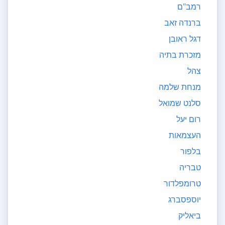
רמב"ם
ברנדה זאב
דגל ראובן
מזכרת בתיה
צהל
מנחת שלמה
סלנט שמואל
רום יעל
העצמאות
בלפור
טבריה
טרומפלדור
יוספסברג
ביאליק