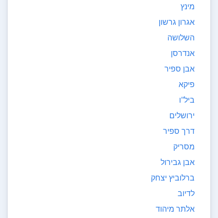
מינץ
אגרון גרשון
השלושה
אנדרסן
אבן ספיר
פיקא
ביל"ו
ירושלים
דרך ספיר
מסריק
אבן גבירול
ברלוביץ יצחק
לדיוב
אלתר מיהוד