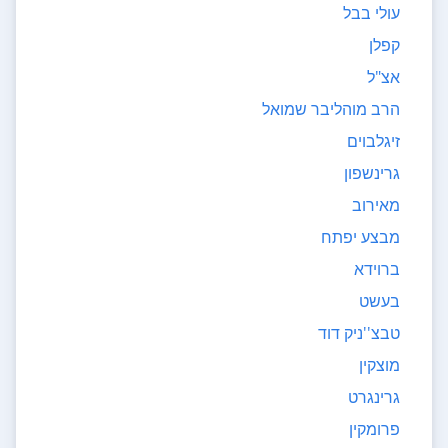
עולי בבל
קפלן
אצ"ל
הרב מוהליבר שמואל
זיגלבוים
גרינשפון
מאירוב
מבצע יפתח
ברוידא
בעשט
טבצ''ניק דוד
מוצקין
גרינגרט
פרומקין