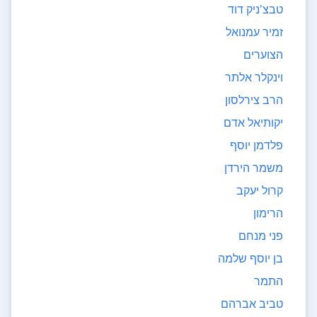
טבצ'ניק דוד
זמיר עמנואל
הצוערים
וינקלר אלתר
הרב צירלסון
יקותיאל אדם
פלדמן יוסף
משמר הירדן
קרול יעקב
הרימון
פני מנחם
בן יוסף שלמה
התמר
טביב אברהם