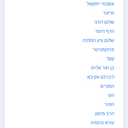
אשכנזי יחזקאל
מייזנר
שלום דורני
הדף היומי
שלום ציון המלכה
פרנקפורטר
קקל
בן חור אליהו
ליברכט עקיבא
המורים
הס
הזהר
הרב מימון
עזרא ונחמיה