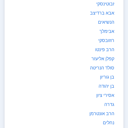
זבוטינסקי
אבא ברדיצב
הנשיאים
אבימלך
רוזובסקי
הרב פינטו
קפלן אליעזר
סולד הנריטה
בן גוריון
בן יהודה
אסירי ציון
גדרה
הרב אונטרמן
נחלים