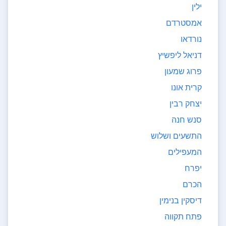
ילין
אמסטרדם
נורדאו
דניאל ליפשיץ
פרוג שמעון
קרית אונו
יצחק רבין
סנש חנה
התשעים ושלוש
המעפילים
יפרח
הכרם
דיסקין בנימין
פתח תקווה