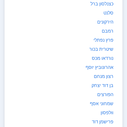
כצנלסון ברל
סלנט
הירקונים
רמבם
פרץ נפתלי
שיטרית בכור
נורדאו מכס
אהרונוביץ יוסף
רצון מנחם
בן דוד יצחק
הפורצים
שמחוני אסף
וולפסון
פרישמן דוד