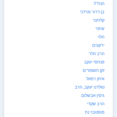
הנח"ל
בן דרור מרדכי
קלויזנר
שיפר
הלוי
ירקונים
הרב הלר
פנחסי יעקב
זקן השומרים
איתן רפאל
טולדנו יעקב, הרב
גיסין אבשלום
הרב שקדי
מוסטבוי נח