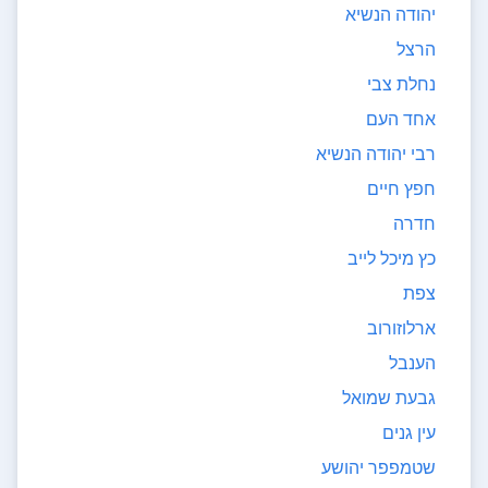
יהודה הנשיא
הרצל
נחלת צבי
אחד העם
רבי יהודה הנשיא
חפץ חיים
חדרה
כץ מיכל לייב
צפת
ארלוזורוב
הענבל
גבעת שמואל
עין גנים
שטמפפר יהושע