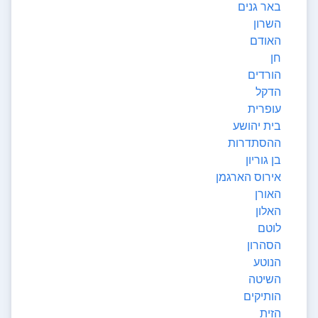
באר גנים
השרון
האודם
חן
הורדים
הדקל
עופרית
בית יהושע
ההסתדרות
בן גוריון
אירוס הארגמן
האורן
האלון
לוטם
הסהרון
הנוטע
השיטה
הותיקים
הזית