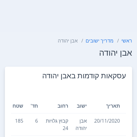
ראשי
מדריך ישובים
אבן יהודה
אבן יהודה
עסקאות קודמות ב
אבן יהודה
תאריך
ישוב
רחוב
חד'
שטח
קו
20/11/2020
אבן
קבוץ גלויות
6
185
1
יהודה
24