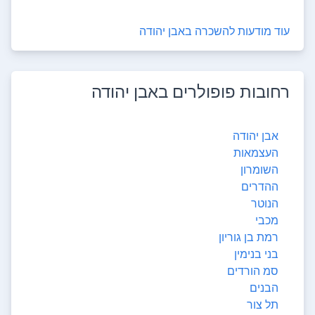
עוד מודעות להשכרה ב
אבן יהודה
רחובות פופולרים ב
אבן יהודה
אבן יהודה
העצמאות
השומרון
ההדרים
הנוטר
מכבי
רמת בן גוריון
בני בנימין
סמ הורדים
הבנים
תל צור