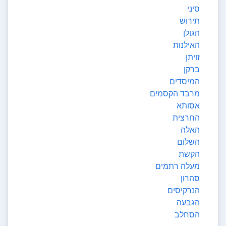
סיני
תירוש
הגולן
האילנות
זויתן
ברקן
המיסדים
מרבד הקסמים
אסותא
החרצית
האלה
השלום
הקשת
מעלה רתמים
סהרון
הנרקיסים
הגבעה
הסחלב