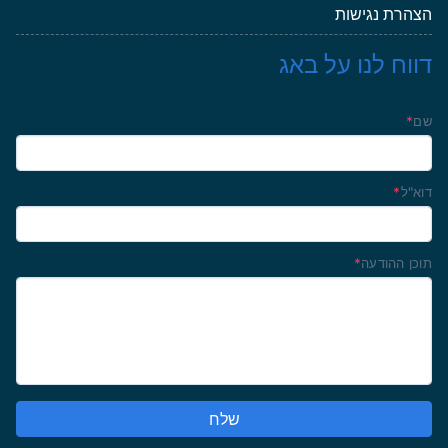
הצהרת נגישות
דווח לנו על באג
שם
*
דוא"ל
*
תוכן ההודעה
*