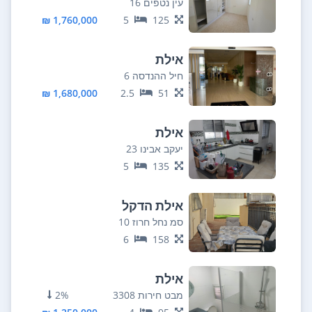
עין נטפים 16
1,760,000 ₪
5
125
אילת
חיל ההנדסה 6
1,680,000 ₪
2.5
51
אילת
יעקב אבינו 23
5
135
אילת הדקל
סמ נחל חרוז 10
6
158
אילת
מבט חירות 3308
2%