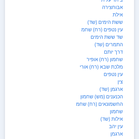
אבוחצירה
אילת
ששת הימים (שד)
עין נטפים (רח) שחמ
שד ששת הימים
התמרים (שד)
דרך יותם
שחמון (רח) אופיר
מלכת שבא (רח) אורי
עין נטפים
צין
ארגמן (שד)
הכנענים (מש) שחמון
החשמונאים (רח) שחמ
שחמון
אילות (שד)
עין יהב
ארגמן