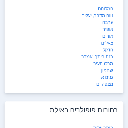
המלונות
נווה מדבר, יעלים
ערבה
אופיר
אורים
צאלים
הדקל
בנה ביתך, אמדר
מרכז העיר
שחמון
גנים א
מצפה ים
רחובות פופולרים ב
אילת
ביתר עלית