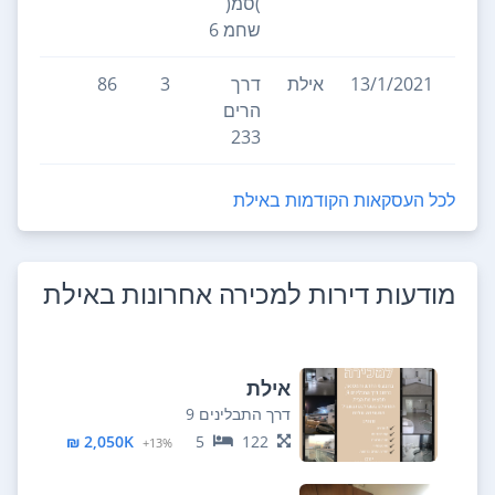
)סמ(
שחמ 6
13/1/2021
אילת
דרך
3
86
הרים
233
לכל העסקאות הקודמות ב
אילת
מודעות דירות למכירה אחרונות ב
אילת
אילת
דרך התבלינים 9
2,050K ₪
5
122
13%+