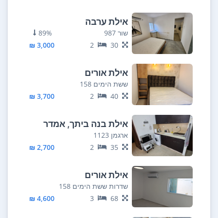
אילת ערבה
שור 987
89%
3,000 ₪
2
30
אילת אורים
ששת הימים 158
3,700 ₪
2
40
אילת בנה ביתך, אמדר
ארגמן 1123
2,700 ₪
2
35
אילת אורים
שדרות ששת הימים 158
4,600 ₪
3
68