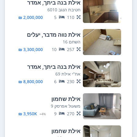
אילת בנה ביתך, אמדר
חטיבת הנגב 6010
2,000,000 ₪
5
110
אילת נווה מדבר, יעלים
השחם 16
3,300,000 ₪
10
257
אילת בנה ביתך, אמדר
אח"י אילת 69
8,800,000 ₪
6
230
אילת שחמון
משעול אפרסק 9
3,950K ₪
9
270
4%+
אילת שחמון