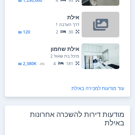
1,250,000 ₪
4
95
אילת
דרך הערבה 1
120 ₪
2
30
אילת שחמון
מיכל בת שאול 2
2,380K ₪
4
181
6%-
עוד מודעות למכירה ב
אילת
מודעות דירות להשכרה אחרונות
ב
אילת