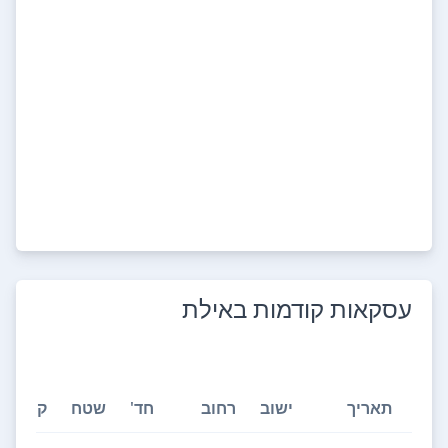
עסקאות קודמות ב
אילת
תאריך
ישוב
רחוב
חד'
שטח
קומה