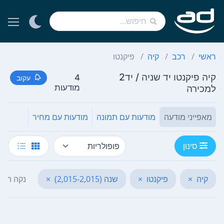
ראשי
רכב
קיה
פיקנטו
קיה פיקנטו יד שניה / יד2
4
עקוב
למכירה
מודעות
מאפייני מודעה
מודעות עם תמונה
מודעות עם מחיר
סינון
קיה
×
פיקנטו
×
שנה (2,015-2,015)
×
נקה הכל