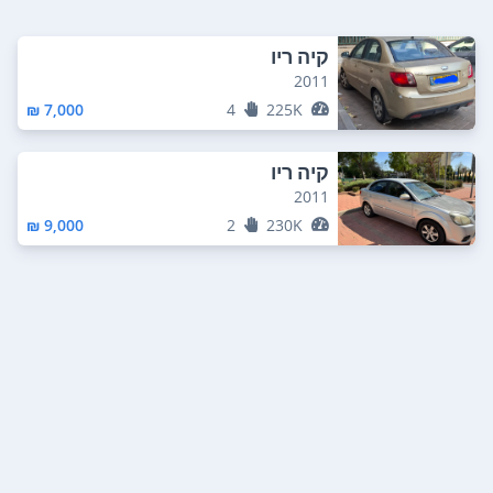
קיה ריו
2011
7,000 ₪
4
225K
קיה ריו
2011
9,000 ₪
2
230K