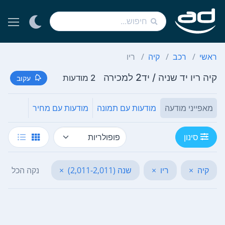
ראשי
רכב
קיה
ריו
קיה ריו יד שניה / יד2 למכירה
2 מודעות
עקוב
מאפייני מודעה
מודעות עם תמונה
מודעות עם מחיר
סינון
קיה
×
ריו
×
שנה (2,011-2,011)
×
נקה הכל