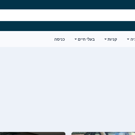
יה
קניות
בעלי חיים
כניסה