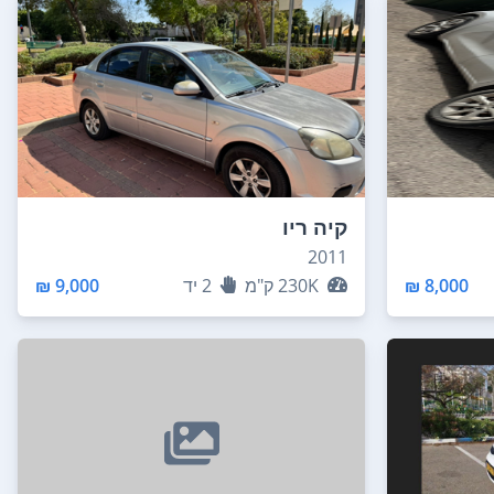
קיה ריו
2011
8,000 ₪
230K
ק"מ
2
יד
9,000 ₪