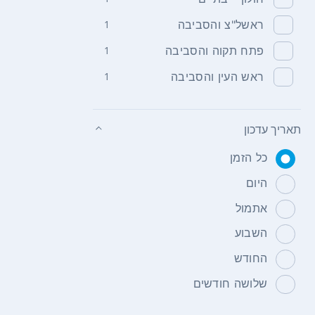
ראשל"צ והסביבה
1
פתח תקוה והסביבה
1
ראש העין והסביבה
1
תאריך עדכון
כל הזמן
היום
אתמול
השבוע
החודש
שלושה חודשים