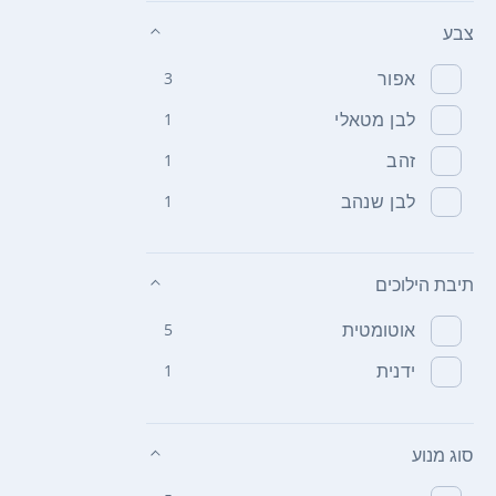
צבע
אפור
3
לבן מטאלי
1
זהב
1
לבן שנהב
1
תיבת הילוכים
אוטומטית
5
ידנית
1
סוג מנוע