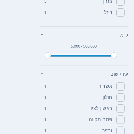
בנזין
5
דיזל
1
ק"מ
5,000 - 500,000
עיר/ישוב
אשדוד
1
חולון
1
ראשון לציון
1
פתח תקווה
1
זרזיר
1