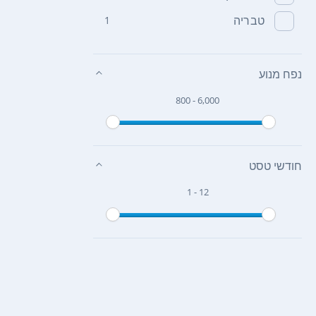
טבריה
1
נפח מנוע
800 - 6,000
חודשי טסט
1 - 12