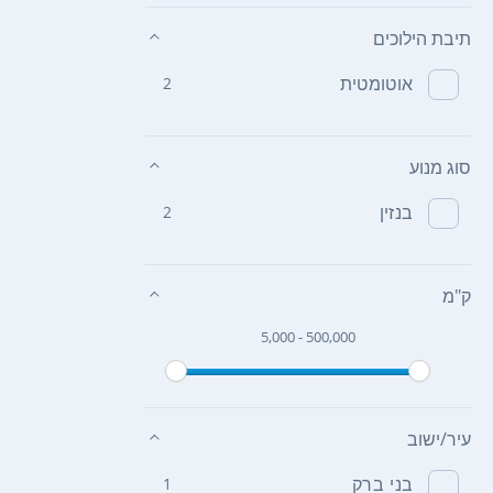
תיבת הילוכים
אוטומטית
2
סוג מנוע
בנזין
2
ק"מ
5,000 - 500,000
עיר/ישוב
בני ברק
1