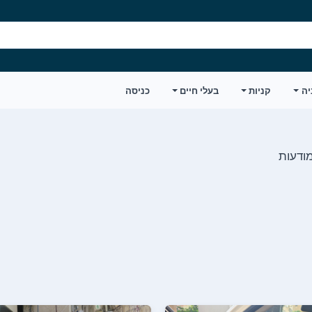
יה
קניות
בעלי חיים
כניסה