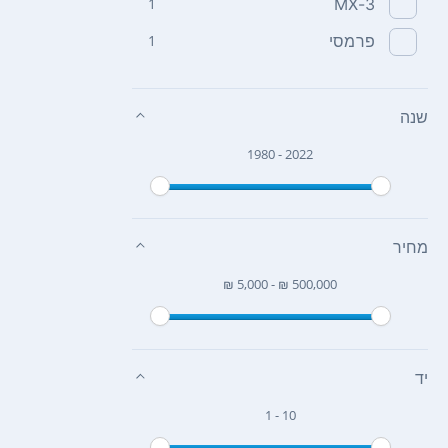
1
MX-3
פרמסי
1
שנה
1980 - 2022
מחיר
₪ 5,000 - ₪ 500,000
יד
1 - 10