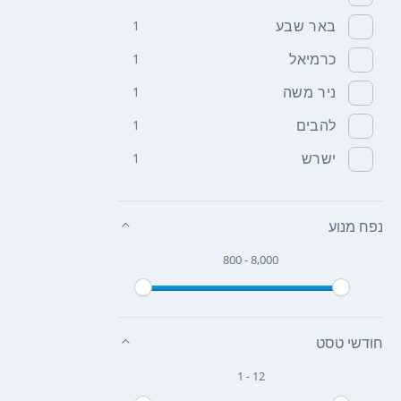
באר שבע
1
כרמיאל
1
ניר משה
1
להבים
1
ישרש
1
נפח מנוע
800 - 8,000
חודשי טסט
1 - 12