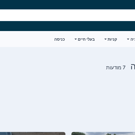
יה
קניות
בעלי חיים
כניסה
7 מודעות