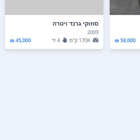
סוזוקי גרנד ויטרה
2009
58,000 ₪
170K
ק"מ
4
יד
45,000 ₪