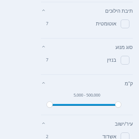
תיבת הילוכים
אוטומטית
7
סוג מנוע
בנזין
7
ק"מ
5,000 - 500,000
עיר/ישוב
אשדוד
2