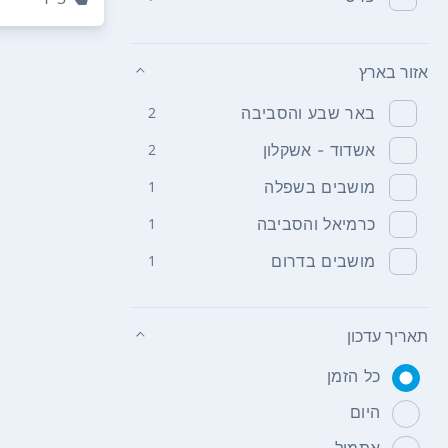
אזור בארץ
באר שבע והסביבה
2
אשדוד - אשקלון
2
מושבים בשפלה
1
כרמיאל והסביבה
1
מושבים בדרום
1
תאריך עדכון
כל הזמן
היום
אתמול