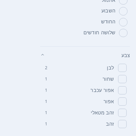
השבוע
החודש
שלושה חודשים
צבע
לבן
2
שחור
1
אפור עכבר
1
אפור
1
זהב מטאלי
1
זהב
1