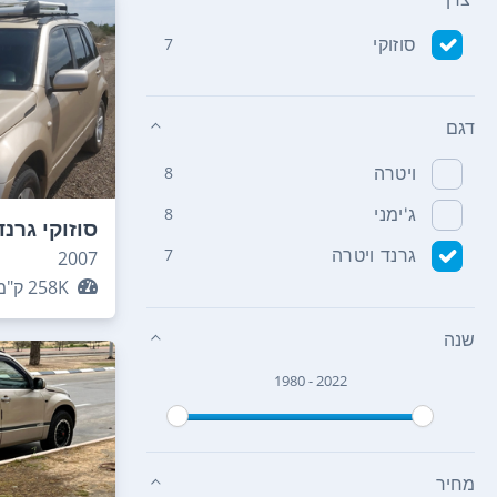
סוזוקי
7
דגם
ויטרה
8
ג'ימני
8
סוזוקי גרנד
גרנד ויטרה
7
2007
258K
ק"מ
שנה
1980 - 2022
מחיר