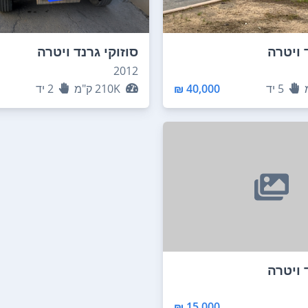
 ויטרה
סוזוקי גרנד ויטרה
2012
5
יד
40,000 ₪
210K
ק"מ
2
יד
 ויטרה
15,000 ₪