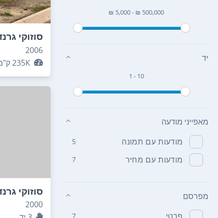
₪ 5,000 - ₪ 500,000
סוזוקי גרנד
2006
יד
235K
ק"מ
1 - 10
מאפייני מודעה
מודעות עם תמונה
5
מודעות עם מחיר
7
סוזוקי גרנד
מפרסם
2000
פרטי
7
3
יד