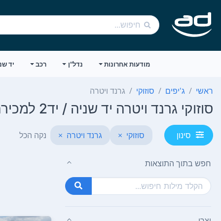
מודעות אחרונות
נדל"ן
רכב
יד שנ
ראשי
ג'יפים
סוזוקי
גרנד ויטרה
סוזוקי גרנד ויטרה יד שניה / יד2 למכירה
סוזוקי
×
גרנד ויטרה
×
נקה הכל
סינון
חפש בתוך התוצאות
יצרן