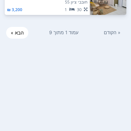
ום מערבי
חובבי ציון 55
3,200 ₪
1
30
« הקודם
עמוד 1 מתוך 9
הבא »