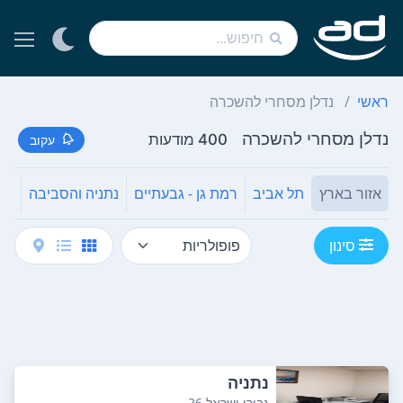
ראשי
נדלן מסחרי להשכרה
נדלן מסחרי להשכרה
400 מודעות
עקוב
אזור בארץ
תל אביב
רמת גן - גבעתיים
נתניה והסביבה
רא
סינון
נתניה
גבורי ישראל 26