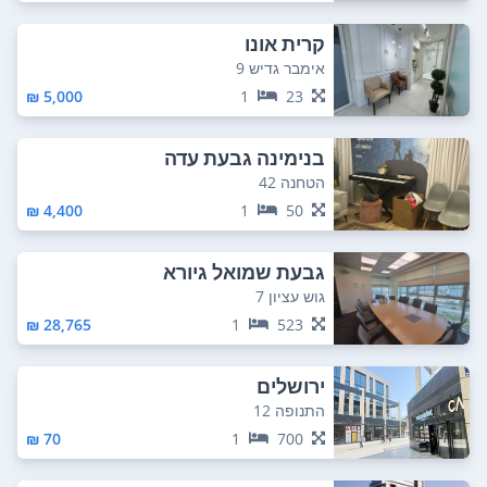
קרית אונו
אימבר גדיש 9
5,000 ₪
1
23
בנימינה גבעת עדה
הטחנה 42
4,400 ₪
1
50
גבעת שמואל גיורא
גוש עציון 7
28,765 ₪
1
523
ירושלים
התנופה 12
70 ₪
1
700