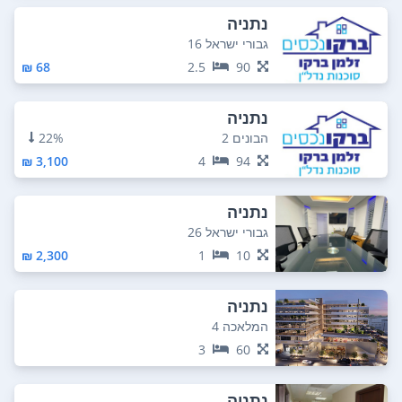
נתניה
גבורי ישראל 16
68 ₪
2.5
90
נתניה
הבונים 2
22%
3,100 ₪
4
94
נתניה
גבורי ישראל 26
2,300 ₪
1
10
נתניה
המלאכה 4
3
60
נתניה