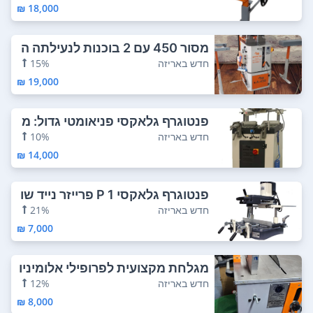
18,000 ₪
מסור 450 עם 2 בוכנות לנעילתה ה
חומר, עם ...
חדש באריזה
15%
19,000 ₪
פנטוגרף גלאקסי פניאומטי גדול: מ
כונת העת...
חדש באריזה
10%
14,000 ₪
פנטוגרף גלאקסי P 1 פרייזר נייד שו
לחני מ...
חדש באריזה
21%
7,000 ₪
מגלחת מקצועית לפרופילי אלומיניו
ם קוטר די...
חדש באריזה
12%
8,000 ₪