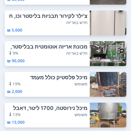
צ'ילר לקירור תבניות בליסטר וכו, ח
דש בארי...
חדש באריזה
5,000 ₪
מכונת אריזה אוטומטית בבליסטר,
חדשה לחלוט...
חדש באריזה
9%
90,000 ₪
מיכל פלסטיק כולל מעמד
משומש
19%
2,000 ₪
מיכל נירוסטה, 1700 ליטר, דאבל
ג'אקט, כול...
משומש
13%
13,000 ₪