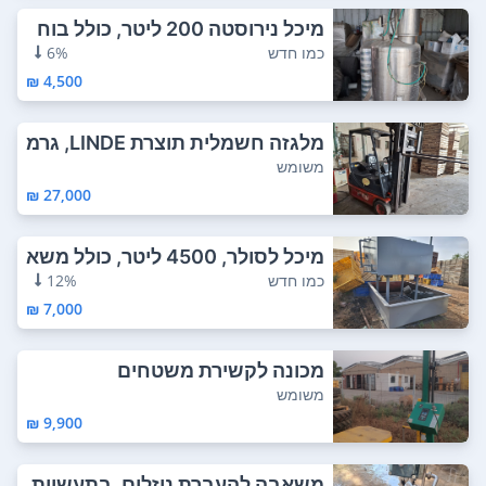
מיכל נירוסטה 200 ליטר, כולל בוח
ש חשמלי ו...
כמו חדש
6%
4,500 ₪
מלגזה חשמלית תוצרת LINDE, גרמ
ניה. דגם E1...
משומש
27,000 ₪
מיכל לסולר, 4500 ליטר, כולל משא
בה וצינור...
כמו חדש
12%
7,000 ₪
מכונה לקשירת משטחים
משומש
9,900 ₪
משאבה להעברת נוזלים, בתעשיית