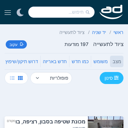
ראשי
יד שניה
ציוד לתעשייה
ציוד לתעשייה
197 מודעות
עקוב
מצב
משומש
כמו חדש
חדש באריזה
דרוש תיקון/שיפוץ
סינון
מכונת שטיפה בסבון, רציפה, בו
מקודם
רגית כולל יי...
משומש