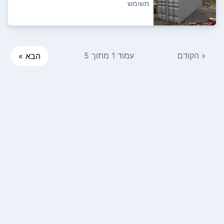
רגל חדש...
משומש
« הקודם
עמוד 1 מתוך 5
הבא »