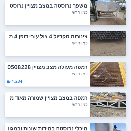
משפך נרוסטה במצב מצויין נרוסט
ה עבה שמור ...
כמו חדש
צינורות סקדיול 4 צול עובי דופן 4 מ
מ במצב...
כמו חדש
רמפה מעולה מצב מצויין 0508228
414
כמו חדש
1,234 ₪
רמפה במצב מצויין שמורה מאוד מ
אוד כל הקוד...
כמו חדש
מיכלי נרוסטה במידות שונות ובמגוו