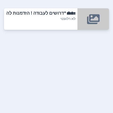
🏡💼*דרושים לעבודה ! הזדמנות לה
רוויח!* �...
לא רלוונטי