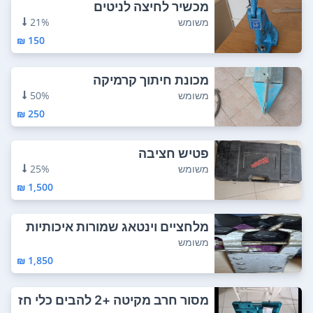
מכשיר לחיצה לניטים
משומש
21%
150 ₪
מכונת חיתוך קרמיקה
משומש
50%
250 ₪
פטיש חציבה
משומש
25%
1,500 ₪
מלחציים וינטאג שמורות איכותיות
ביותר תמו...
משומש
1,850 ₪
מסור חרב מקיטה +2 להבים כלי חז