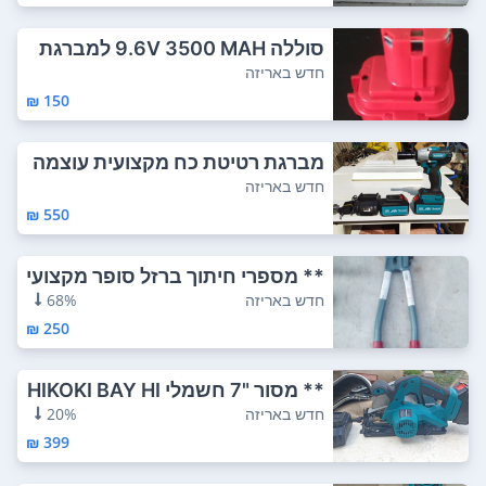
סוללה 9.6V 3500 MAH למברגת
מקיטה/ סוללה...
חדש באריזה
150 ₪
מברגת רטיטת כח מקצועית עוצמה
חזקה במיוחד...
חדש באריזה
550 ₪
** מספרי חיתוך ברזל סופר מקצועי
ים MCC יפ...
חדש באריזה
68%
250 ₪
** מסור "7 חשמלי HIKOKI BAY HI
TACHI יפן...
חדש באריזה
20%
399 ₪