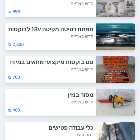
כי מקצועי שי...
חדש באריזה
999 ₪
מפתח רטיטה מקיטה 18v לבוקסות
כלי חזק ...
חדש באריזה
2,300 ₪
סט בוקסות מיקצועי מתאים במיוח
ד למכונאי ...
חדש באריזה
700 ₪
מסור בנזין
חדש באריזה
400 ₪
כלי עבודה פטישים
כמו חדש