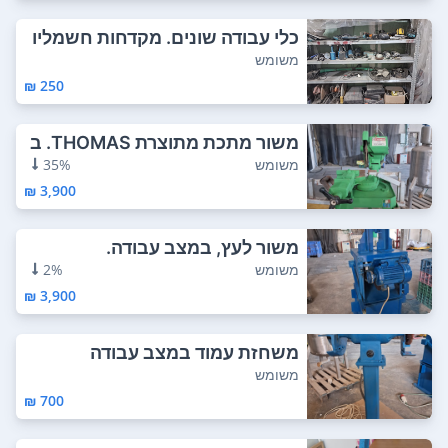
כלי עבודה שונים. מקדחות חשמליו
ת, פנאומטי...
משומש
250 ₪
משור מתכת מתוצרת THOMAS. ב
מצב עבודה. דגם...
משומש
35%
3,900 ₪
משור לעץ, במצב עבודה.
משומש
2%
3,900 ₪
משחזת עמוד במצב עבודה
משומש
700 ₪