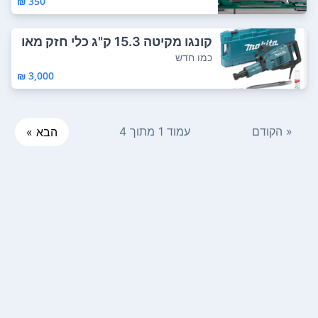
350 ₪
קונגו מקיטה 15.3 ק"ג כלי חזק מאו
ד אין קי...
כמו חדש
3,000 ₪
« הקודם
עמוד 1 מתוך 4
הבא »