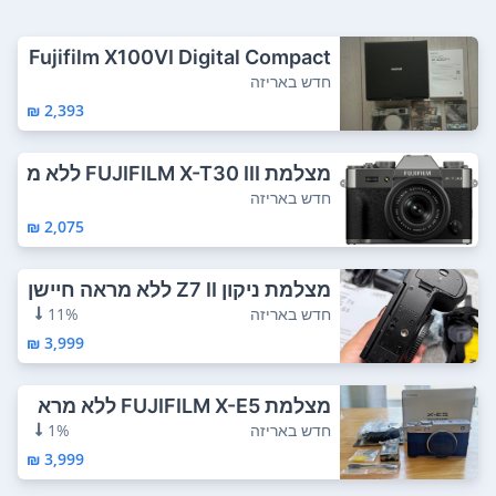
Fujifilm X100VI Digital Compact
Camera 4...
חדש באריזה
2,393 ₪
מצלמת FUJIFILM X-T30 III ללא מ
ראה עם עדש...
חדש באריזה
2,075 ₪
מצלמת ניקון Z7 II ללא מראה חיישן
CMOS B...
חדש באריזה
11%
3,999 ₪
מצלמת FUJIFILM X-E5 ללא מרא
ה (כספה) חיי...
חדש באריזה
1%
3,999 ₪