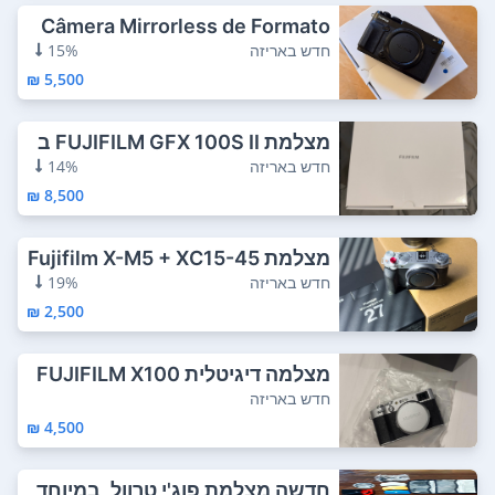
Câmera Mirrorless de Formato
Médio FUJIF...
חדש באריזה
15%
5,500 ₪
מצלמת FUJIFILM GFX 100S II ב
פורמט בינוני...
חדש באריזה
14%
8,500 ₪
מצלמת Fujifilm X-M5 + XC15-45
mm f3.5-5.6...
חדש באריזה
19%
2,500 ₪
מצלמה דיגיטלית FUJIFILM X100
VI (כספה) ח...
חדש באריזה
4,500 ₪
חדשה מצלמת פוג'י טרוול, במיוחד