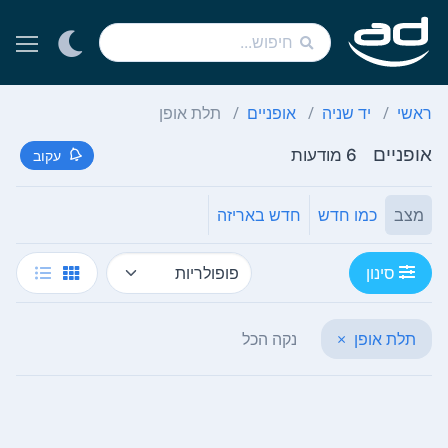
ראשי
יד שניה
אופניים
תלת אופן
אופניים
6 מודעות
עקוב
מצב
כמו חדש
חדש באריזה
סינון
תלת אופן
×
נקה הכל