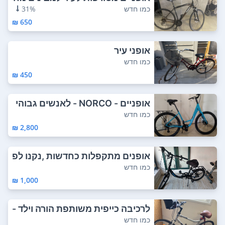
יר פצצה מ...
כמו חדש
31%
650 ₪
אופני עיר
כמו חדש
450 ₪
אופניים - NORCO - לאנשים גבוהי
ם. אופניים...
כמו חדש
2,800 ₪
אופנים מתקפלות כחדשות ,נקנו לפ
ני מספר חו...
כמו חדש
1,000 ₪
לרכיבה כייפית משותפת הורה וילד -
אופני ...
כמו חדש