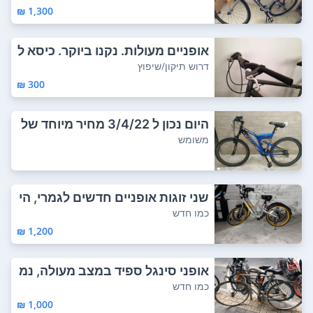
1,300 ₪
אופניים מעולות. נקנו ביוקר. כיסא ל
א מקו...
דרוש תיקון/שיפוץ
300 ₪
היום נכון ל 3/4/22 מחיר מיוחד של
500 שקל...
משומש
שני זוגות אופניים חדשים לגמרי, הי
ו בשימו...
כמו חדש
1,200 ₪
אופני סינגל ספיד במצב מעולה, נמ
כרים בגלל...
כמו חדש
1,000 ₪