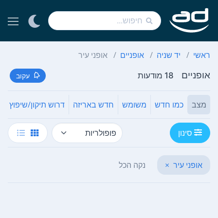
ראשי
יד שניה
אופניים
אופני עיר
אופניים
18 מודעות
עקוב
מצב
כמו חדש
משומש
חדש באריזה
דרוש תיקון/שיפוץ
סינון
אופני עיר
×
נקה הכל