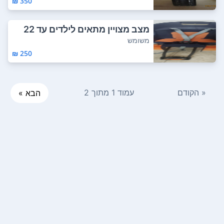
350 ₪
מצב מצויין מתאים לילדים עד 22
ק"ג.
משומש
250 ₪
« הקודם
עמוד 1 מתוך 2
הבא »