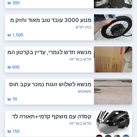
300 ₪
מנוע 3000 עובד טוב מאוד וחזק מ
אוד
כמו חדש
1,500 ₪
מנשא חדש לגמרי, עדיין בקרטון המ
קורי. נפת...
חדש באריזה
600 ₪
מנשא לשלוש זוגות נמכר עקב חוס
ר שימוש
משומש
70 ₪
קסדה עם משקף קדמי+תאורה לד
-באריזה-כל הקו...
חדש באריזה
150 ₪