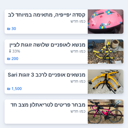
קסדה יפייפיה, מתאימה במיוחד לב
נות, צבע א...
כמו חדש
30 ₪
מנשא לאופניים שלושה זוגות לציין
שמדובר ב...
כמו חדש
33%
200 ₪
מנשאים אופניים לרכב 3 זוגות Sari
s Bones ...
כמו חדש
1,500 ₪
מבחר פריטים לטריאתלון מצב חד
ש מבחר גדול...
כמו חדש