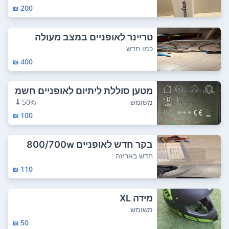
200 ₪
טריינר לאופניים במצב מעולה
כמו חדש
400 ₪
מטען סוללת ליתיום לאופניים חשמ
ליים 2.0A ...
משומש
50%
100 ₪
בקר חדש לאופניים 800/700w
חדש באריזה
110 ₪
מידה XL
משומש
50 ₪