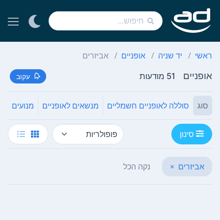
ראשי
יד שניה
אופניים
אביזרים
אופניים
51 מודעות
עקוב
סוג
סוללה לאופניים חשמליים
מנשאים לאופניים
מנועים
ק
סינון
אביזרים
×
נקה הכל