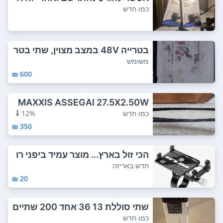
פשר לדבר על ...
כמו חדש
בטרייה 48V במצב מצוין, שתי בטר
יות אחת מה...
משומש
600 ₪
MAXXIS ASSEGAI 27.5X2.50W
T. מה המצב מצוי...
כמו חדש
12%
350 ₪
הכי זול בארץ... מוצר עמיד ביפני רו
חות.....
חדש באריזה
20 ₪
‏שתי סוללת 13 36 אחד 200 שתיים
350
כמו חדש