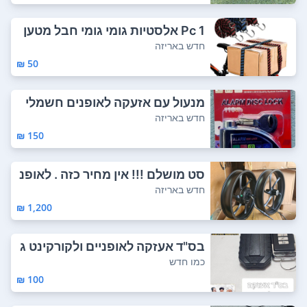
1 Pc אלסטיות גומי גומי חבל מטען
חבל אופנ...
חדש באריזה
50 ₪
מנעול עם אזעקה לאופנים חשמלי
חדש באריזה
150 ₪
סט מושלם !!! אין מחיר כזה . לאופנ
י ביג פ...
חדש באריזה
1,200 ₪
בס"ד אעזקה לאופניים ולקורקינט ג
ם לאופ...
כמו חדש
100 ₪