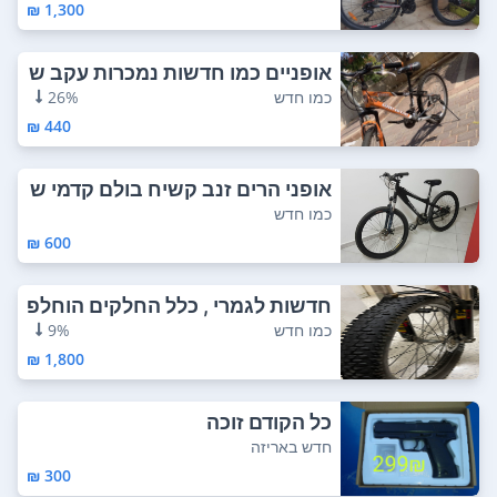
1,300 ₪
אופניים כמו חדשות נמכרות עקב ש
דרוג כל הק...
כמו חדש
26%
440 ₪
אופני הרים זנב קשיח בולם קדמי ש
מן מעצור...
כמו חדש
600 ₪
חדשות לגמרי , כלל החלקים הוחלפ
ו לחלקים ח...
כמו חדש
9%
1,800 ₪
כל הקודם זוכה
חדש באריזה
300 ₪