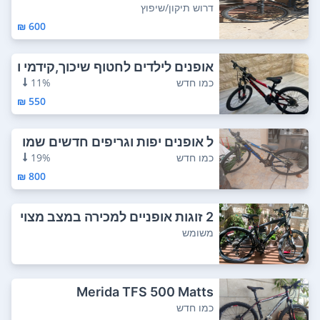
ה ב1200 ...
דרוש תיקון/שיפוץ
600 ₪
אופנים לילדים לחטוף שיכוך,קידמי ו
גלגלי א...
כמו חדש
11%
550 ₪
ל אופנים יפות וגריפים חדשים שמו
רות קיבלת...
כמו חדש
19%
800 ₪
2 זוגות אופניים למכירה במצב מצוי
ן
משומש
Merida TFS 500 Matts
כמו חדש