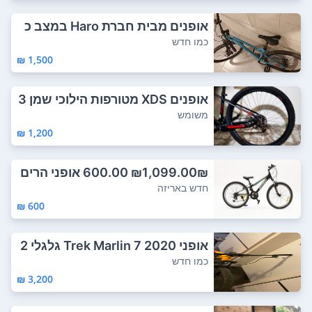
אופנים מבית חברת Haro במצב כ
מו חדשות. ד...
כמו חדש
1,500 ₪
אופנים XDS מטורפות הילוכי שמן 3
X8 שי...
משומש
1,200 ₪
₪1,099.00₪ 600.00 אופני הרים
ולילדי...
חדש באריזה
600 ₪
אופני Trek Marlin 7 2020 גלגלי 2
9 מי...
כמו חדש
3,200 ₪