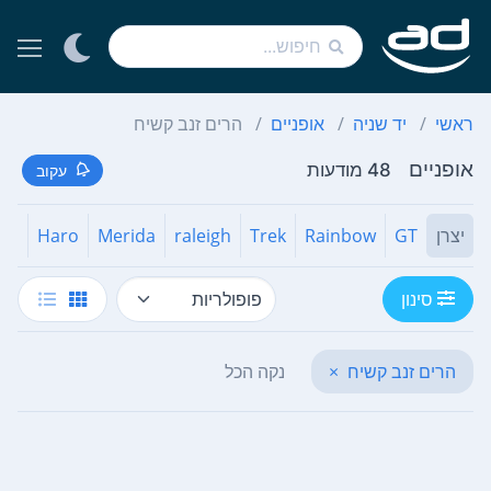
ראשי
יד שניה
אופניים
הרים זנב קשיח
אופניים
48 מודעות
עקוב
יצרן
GT
Rainbow
Trek
raleigh
Merida
Haro
zed
סינון
הרים זנב קשיח
×
נקה הכל