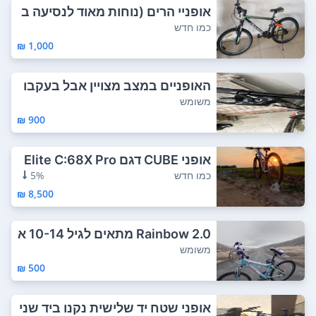
אופניי הרים (נוחות מאוד לנסיעה ב
עיר) ACC...
כמו חדש
1,000 ₪
האופניים במצב מצויין אבל בעקבו
ת נפילה יד...
משומש
900 ₪
אופני CUBE דגם Elite C:68X Pro
מדהימות, ...
כמו חדש
5%
8,500 ₪
Rainbow 2.0 מתאים לגיל 10-14 א
ופני...
משומש
500 ₪
אופני שטח יד שלישית נקנו ביד שני