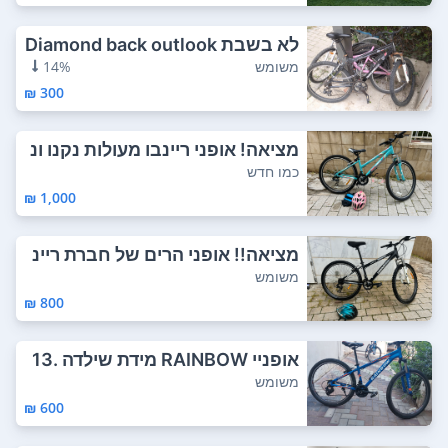
לא בשבת Diamond back outlook
aluminium 2...
משומש
14%
300 ₪
מציאה! אופני ריינבו מעולות נקנו ונ
רכבו ש...
כמו חדש
1,000 ₪
מציאה!! אופני הרים של חברת ריינ
בו גלגל 2...
משומש
800 ₪
אופניי RAINBOW מידת שילדה 13.
5 מידת גלג...
משומש
600 ₪